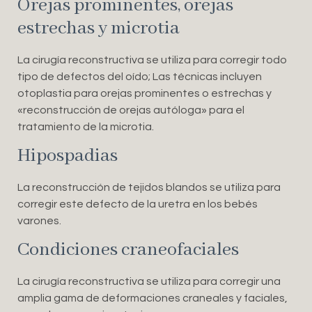
Orejas prominentes, orejas
estrechas y microtia
La cirugía reconstructiva se utiliza para corregir todo
tipo de defectos del oído; Las técnicas incluyen
otoplastia para orejas prominentes o estrechas y
«reconstrucción de orejas autóloga» para el
tratamiento de la microtia.
Hipospadias
La reconstrucción de tejidos blandos se utiliza para
corregir este defecto de la uretra en los bebés
varones.
Condiciones craneofaciales
La cirugía reconstructiva se utiliza para corregir una
amplia gama de deformaciones craneales y faciales,