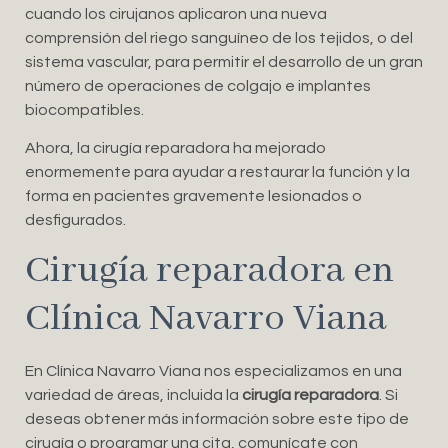
cuando los cirujanos aplicaron una nueva
comprensión del riego sanguíneo de los tejidos, o del
sistema vascular, para permitir el desarrollo de un gran
número de operaciones de colgajo e implantes
biocompatibles.
Ahora, la cirugía reparadora ha mejorado
enormemente para ayudar a restaurar la función y la
forma en pacientes gravemente lesionados o
desfigurados.
Cirugía reparadora en
Clínica Navarro Viana
En Clínica Navarro Viana nos especializamos en una
variedad de áreas, incluida la
cirugía reparadora
. Si
deseas obtener más información sobre este tipo de
cirugía o programar una cita, comunícate con