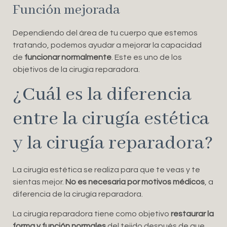
Función mejorada
Dependiendo del área de tu cuerpo que estemos
tratando, podemos ayudar a mejorar la capacidad
de
funcionar normalmente
. Este es uno de los
objetivos de la cirugia reparadora.
¿Cuál es la diferencia
entre la cirugía estética
y la cirugía reparadora?
La cirugía estética se realiza para que te veas y te
sientas mejor.
No es necesaria por motivos médicos
, a
diferencia de la cirugía reparadora.
La cirugía reparadora tiene como objetivo
restaurar la
forma y función normales
del tejido después de que