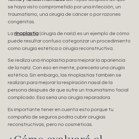
se haya visto comprometido por una infección, un
traumatismo, una cirugía de cáncer o por razones
congénitas.
La
rinoplastia
(cirugía de nariz) es un ejemplo de cómo
puede resultar confuso categorizar un procedimiento
como cirugía estética o cirugía reconstructiva.
Se realiza una rinoplastia para mejorar la apariencia
de la nariz. Con eso en mente, parecería una cirugía
estética. Sin embargo, las rinoplastias también se
realizan para mejorar la respiración nasal de la
persona después de que sufre un traumatismo facial
complicado. Esa sería una cirugía reparadora.
Es importante tener en cuenta esto porque tu
compañía de seguros podría cubrir cirugías
reconstructivas, pero no cosméticas.