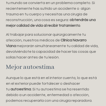
tu mundo se convierta en un problema completo. Si
recientemente has sufrido un accidente o algún
trauma en tu cuerpo y necesitas una cirugía de
reconstrucción, una cosa es segura:
obtendrás una
mejor calidad de vida al recibir tratamiento
.
Al trabajar para solucionar quirúrgicamente tu
afección, nuestros médicos de
Clínica Navarro
Viana
mejorarán simultáneamente tu calidad de vida,
devolviéndote la capacidad de hacer las cosas que
solías hacer antes de tu lesión.
Mejor autoestima
Aunque lo que está en el interior cuenta, lo que está
en el exterior puede fortalecer o deshacer
tu
autoestima
. Si tu autoestima se ha resentido
debido a un accidente, enfermedad o afección,
podemos recuperarla con una cirugía reparadora.