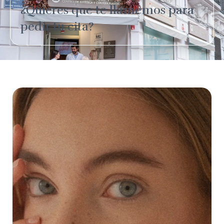
¿Quieres que te llamemos para
pedir tu cita?