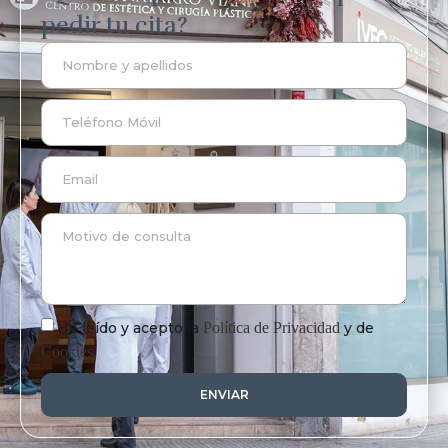
pedir tu cita?
He leído y acepto la
Política de Privacidad
y de
Cookies.
ENVIAR