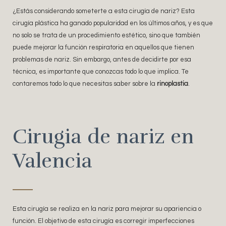
¿Estás considerando someterte a esta cirugía de nariz? Esta
cirugía plástica ha ganado popularidad en los últimos años, y es que
no solo se trata de un procedimiento estético, sino que también
puede mejorar la función respiratoria en aquellos que tienen
problemas de nariz. Sin embargo, antes de decidirte por esa
técnica, es importante que conozcas todo lo que implica. Te
contaremos todo lo que necesitas saber sobre la
rinoplastia
.
Cirugia de nariz en
Valencia
Esta cirugía se realiza en la nariz para mejorar su apariencia o
función. El objetivo de esta cirugía es corregir imperfecciones