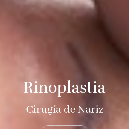
Rinoplastia
Cirugía de Nariz