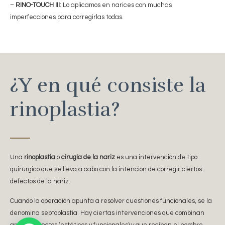
–
RINO-TOUCH III
: Lo aplicamos en narices con muchas
imperfecciones para corregirlas todas.
¿Y en qué consiste la
rinoplastia?
Una
rinoplastia
o
cirugía de la nariz
es una intervención de tipo
quirúrgico que se lleva a cabo con la intención de corregir ciertos
defectos de la nariz.
Cuando la operación apunta a resolver cuestiones funcionales, se la
denomina septoplastia. Hay ciertas intervenciones que combinan
ambos aspectos (estéticos y funcionales) y que reciben el nombre