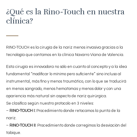
¿Qué es la Rino-Touch en nuestra
clínica?
RINO-TOUCH es la cirugía de la nariz menos invasiva gracias a la
tecnología que contamos en la clínica Navarro Viana de Valencia.
Esta cirugía es innovadora no sólo en cuanto al concepto y a la idea
fundamental “modificar lo mínimo pero suficiente” sino incluso al
instrumental, más fino y menos traumático, con lo que se traducirá
en menos sangrado, menos hematomas y menos dolor y con una
apariencia más natural sin aspecto de nariz quirúrgica.
Se clasifica según nuestro protocolo en 3 niveles:
–
RINO-TOUCH I:
Procedimiento donde retocamos la punta de la
nariz.
–
RINO-TOUCH II
: Procedimiento donde corregimos la desviación del
tabique.