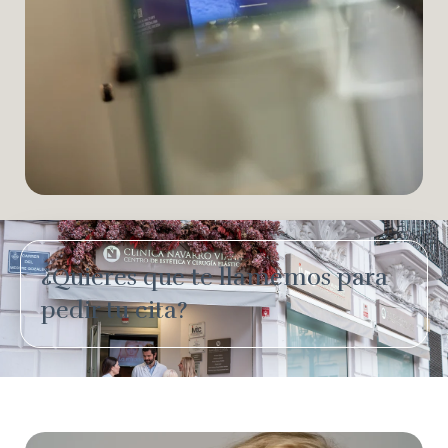
¿Quieres que te llamemos para
pedir tu cita?