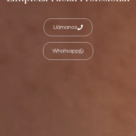
Llámanos
Whatsapp