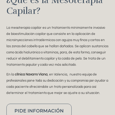
¿Qué es la Mesoterapia
Capilar?
La mesoterapia capilar es un tratamiento mínimamente invasivo
de bioestimulación capilar que consiste en la aplicación de
microinyecciones intradérmicas con agujas muy finas y cortas en
las zonas del cabello que se hallan dañadas. Se aplican sustancias
como ácido hialurónico o vitaminas, para, de esta forma, conseguir
reducir el debilitamiento capilar y la caída de pelo. Se trata de un
tratamiento popular y cada vez más solicitado.
En la
clínica Navarro Viana
, en Valencia, nuestro equipo de
profesionales pone toda su dedicación y su compromiso por ayudar a
cada paciente ofreciéndole un trato personalizado para así
determinar el tratamiento que mejor se ajuste a su situación.
PIDE INFORMACIÓN