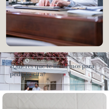
¿Quieres que te llamemos para
pedir tu cita?