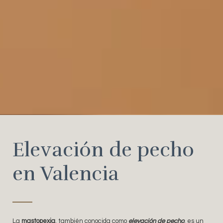
Elevación de pecho
en Valencia
La
mastopexia
, también conocida como
elevación de pecho
, es un