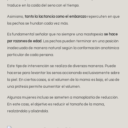
traduce en la caída del seno con el tiempo.
Asimismo,
tanto
la lactancia como
el embarazo
repercuten en que
los pechos se hundan cada vez más.
Es fundamental señalar que no siempre una mastopexia
se hace
por razones de edad
. Los pechos pueden terminar en una posición
inadecuada de manera natural según la conformación anatómica
particular de cada persona.
Este tipo de intervención se realiza de diversas maneras. Puede
hacerse para levantar los senos accionando exclusivamente sobre
la piel. En ciertos casos, si el volumen de la mama es bajo, el uso de
una prótesis permite aumentar el volumen.
Algunas mujeres incluso se someten a mamoplastia de reducción.
En este caso, el objetivo es reducir el tamaño de la mama,
realzándola y alisándola.