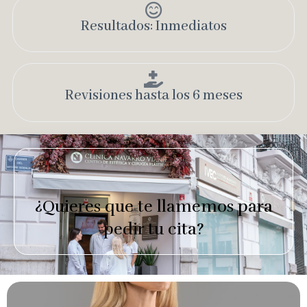
Resultados: Inmediatos
Revisiones hasta los 6 meses
¿Quieres que te llamemos para
pedir tu cita?