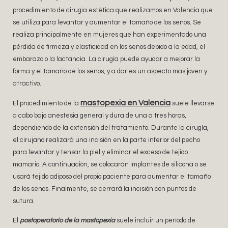
procedimiento de cirugía estética que realizamos en Valencia que
se utiliza para levantar y aumentar el tamaño de los senos. Se
realiza principalmente en mujeres que han experimentado una
pérdida de firmeza y elasticidad en los senos debido a la edad, el
embarazo o la lactancia. La cirugía puede ayudar a mejorar la
forma y el tamaño de los senos, y a darles un aspecto más joven y
atractivo.
mastopexia en Valencia
El procedimiento de la
suele llevarse
a cabo bajo anestesia general y dura de una a tres horas,
dependiendo de la extensión del tratamiento. Durante la cirugía,
el cirujano realizará una incisión en la parte inferior del pecho
para levantar y tensar la piel y eliminar el exceso de tejido
mamario. A continuación, se colocarán implantes de silicona o se
usará tejido adiposo del propio paciente para aumentar el tamaño
de los senos. Finalmente, se cerrará la incisión con puntos de
sutura.
El
postoperatorio de la mastopexia
suele incluir un período de