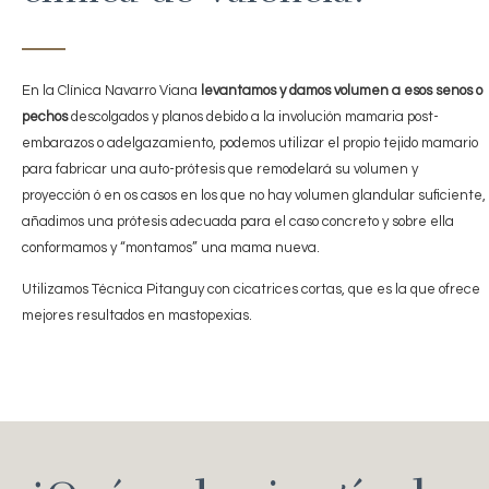
En la Clínica Navarro Viana
levantamos y damos volumen a esos senos o
pechos
descolgados y planos debido a la involución mamaria post-
embarazos o adelgazamiento, podemos utilizar el propio tejido mamario
para fabricar una auto-prótesis que remodelará su volumen y
proyección ó en os casos en los que no hay volumen glandular suficiente,
añadimos una prótesis adecuada para el caso concreto y sobre ella
conformamos y “montamos” una mama nueva.
Utilizamos Técnica Pitanguy con cicatrices cortas, que es la que ofrece
mejores resultados en mastopexias.