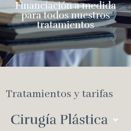
Financiación a medida
para todos nuestros
tratamientos
Tratamientos y tarifas
Cirugía Plástica