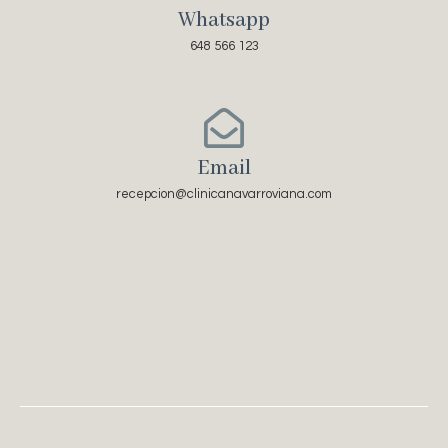
Whatsapp
648 566 123
Email
recepcion@clinicanavarroviana.com