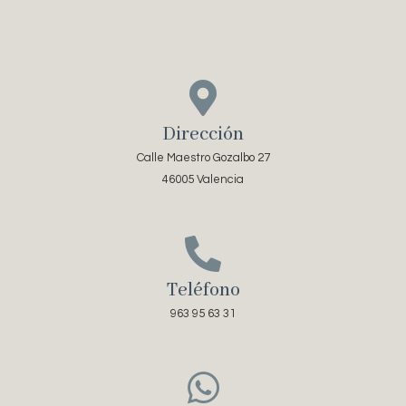
Dirección
Calle Maestro Gozalbo 27
46005 Valencia
Teléfono
963 95 63 31