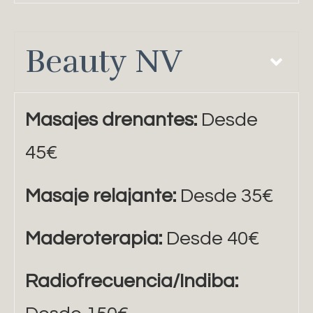
Beauty NV
Masajes drenantes:
Desde
45€
Masaje relajante:
Desde 35€
Maderoterapia:
Desde 40€
Radiofrecuencia/Indiba: