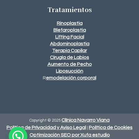
Tratamientos
Rinoplastia
Blefaroplastia
Lifting Facial
Abdominoplastia
Terapia Capilar
Cirugía de Labios
Aumento de Pecho
Liposucción
emodelación corporal
R
Clínica Navarro Viana
Copyright © 2025
Política de Privacidad y Aviso Legal
Política de Cookies
|
Optimización SEO por Xufa estudio