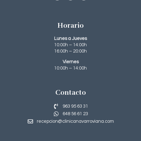
Horario
Lunes a Jueves
10:00h – 14:00h
16:00h – 20:00h
Viernes
10:00h – 14:00h
Contacto
963 95 63 31‬
648 56 61 23
recepcion@clinicanavarroviana.com