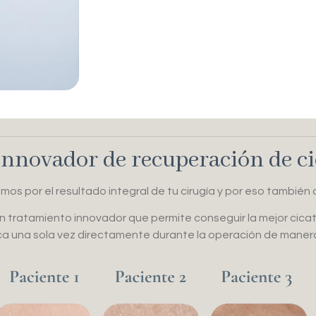
innovador de recuperación de ci
mos por el resultado integral de tu cirugía y por eso también
 tratamiento innovador que permite conseguir la mejor cicat
ica una sola vez directamente durante la operación de mane