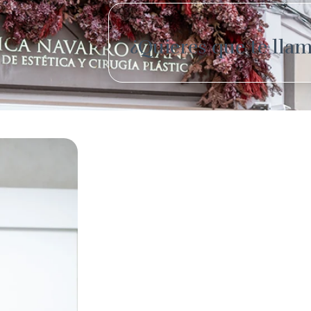
¿Quieres que te llam