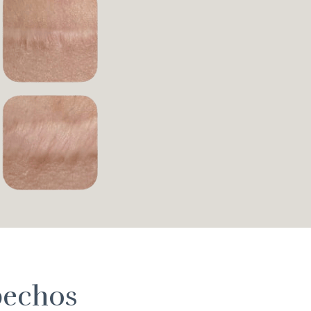
pechos