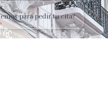
emos para pedir tu cita?