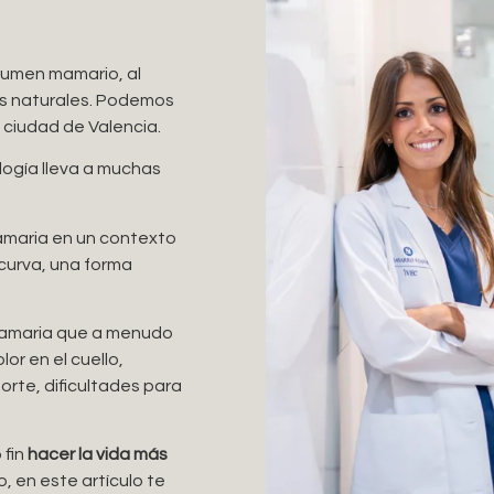
olumen mamario, al
s naturales. Podemos
 ciudad de Valencia.
logía lleva a muchas
amaria en un contexto
 curva, una forma
 mamaria que a menudo
lor en el cuello,
orte, dificultades para
 fin
hacer la vida más
o, en este artículo te