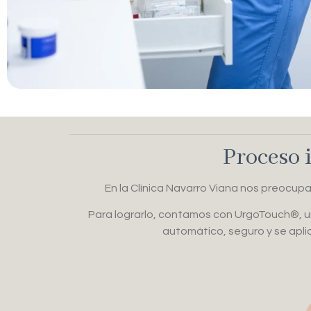
Proceso 
En la Clínica Navarro Viana nos preocupa
Para lograrlo, contamos con UrgoTouch®, un
automático, seguro y se apl