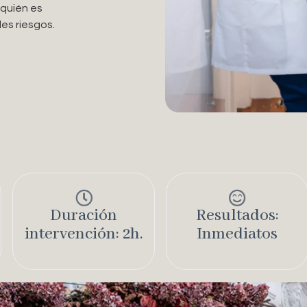
 quién es
es riesgos.
Duración
Resultados:
intervención: 2h.
Inmediatos