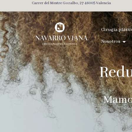
Carrer del Mestre Gozalbo, 27 46005 Valencia
Cirugía plásti
Nosotros
Redu
Mamop