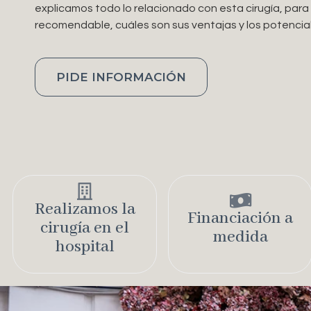
explicamos todo lo relacionado con esta cirugía, para
recomendable, cuáles son sus ventajas y los potencial
PIDE INFORMACIÓN
Realizamos la
Financiación a
cirugía en el
medida​
hospital​