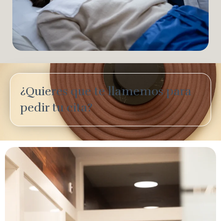
¿Quieres que te llamemos para
pedir tu cita?