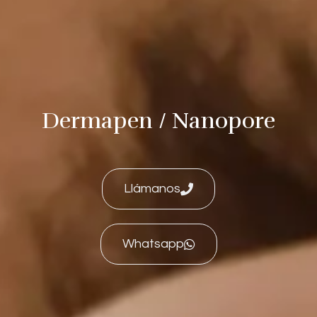
Dermapen / Nanopore
Llámanos
Whatsapp