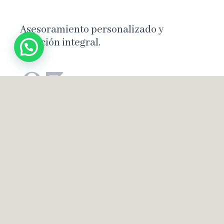
Asesoramiento personalizado y
atención integral.
03
Quirófano propio en nuestras
instalaciones.
04
Resultados óptimos y confiables que