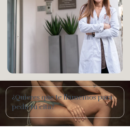
¿Quieres que te llamemos para
pedir tu cita?