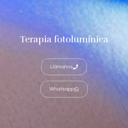
Terapia fotolumínica
Llámanos
Whatsapp