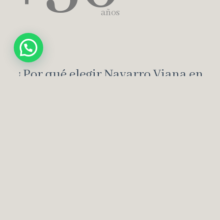
años
¿Por qué elegir Navarro Viana en
Valencia?
01
Expertos en cirugías con más de 30
años de experiencia.