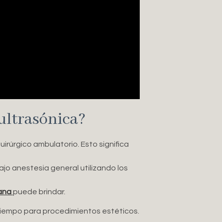
 ultrasónica?
irúrgico ambulatorio. Esto significa
bajo anestesia general utilizando los
ana
puede brindar.
 tiempo para procedimientos estéticos.