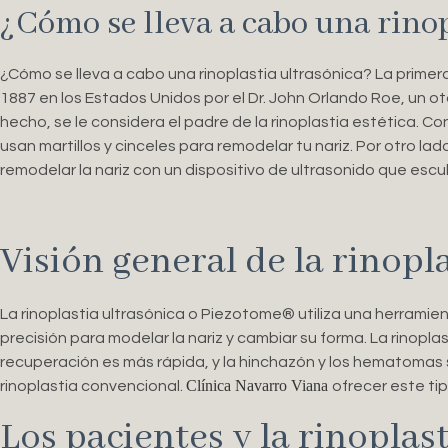
¿Cómo se lleva a cabo una rinop
¿Cómo se lleva a cabo una rinoplastia ultrasónica? La primer
1887 en los Estados Unidos por el Dr. John Orlando Roe, un o
hecho, se le considera el padre de la rinoplastia estética. Con
usan martillos y cinceles para remodelar tu nariz. Por otro lado
remodelar la nariz con un dispositivo de ultrasonido que escu
Visión general de la rinopl
La rinoplastia ultrasónica o Piezotome® utiliza una herrami
precisión para modelar la nariz y cambiar su forma. La rinopl
recuperación es más rápida, y la hinchazón y los hematomas
Clínica Navarro Viana
rinoplastia convencional.
ofrecer este tip
Los pacientes y la rinoplast