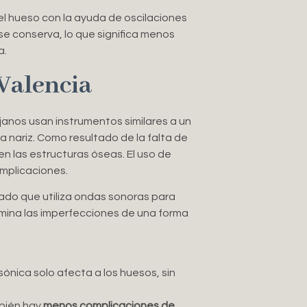
 el hueso con la ayuda de oscilaciones
 se conserva, lo que significa menos
a.
 Valencia
janos usan instrumentos similares a un
la nariz. Como resultado de la falta de
n las estructuras óseas. El uso de
omplicaciones.
zado que utiliza ondas sonoras para
limina las imperfecciones de una forma
sónica solo afecta a los huesos, sin
mbién hay
menos complicaciones de