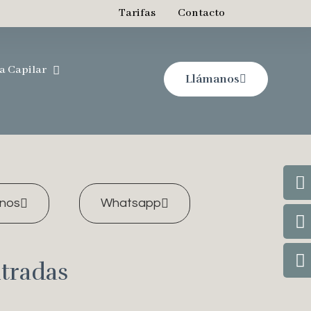
Tarifas
Contacto
a Capilar
Llámanos
nos
Whatsapp
tradas