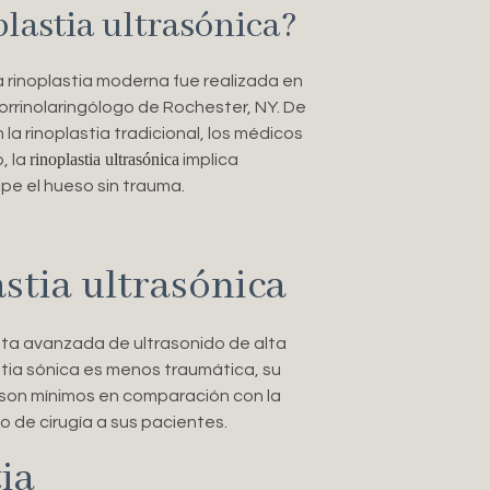
lastia ultrasónica?
a rinoplastia moderna fue realizada en
torrinolaringólogo de Rochester, NY. De
 la rinoplastia tradicional, los médicos
rinoplastia ultrasónica
, la
implica
lpe el hueso sin trauma.
astia ultrasónica
enta avanzada de ultrasonido de alta
astia sónica es menos traumática, su
 son mínimos en comparación con la
o de cirugía a sus pacientes.
ia