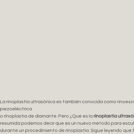
La rinoplastia ultrasónica es también conocida como rinoescul
piezoeléctrica
o rinoplastia de diamante. Pero ¿Qué es la
rinoplastia ultrasó
resumida podemos decir que es un nuevo método para esculpi
durante un procedimiento de rinoplastia. Sigue leyendo que 