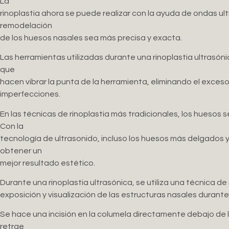
La
rinoplastia ahora se puede realizar con la ayuda de ondas ult
remodelación
de los huesos nasales sea más precisa y exacta.
Las herramientas utilizadas durante una rinoplastia ultrasón
que
hacen vibrar la punta de la herramienta, eliminando el exces
imperfecciones.
En las técnicas de rinoplastia más tradicionales, los huesos 
Con la
tecnología de ultrasonido, incluso los huesos más delgados y
obtener un
mejor resultado estético.
Durante una rinoplastia ultrasónica, se utiliza una técnica de
exposición y visualización de las estructuras nasales durante l
Se hace una incisión en la columela directamente debajo de la
retrae