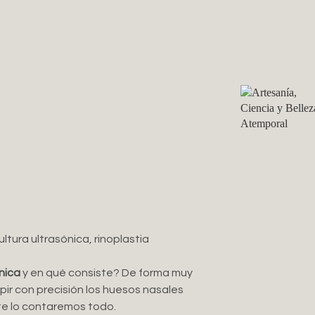
tura ultrasónica, rinoplastia
nica
y en qué consiste? De forma muy
r con precisión los huesos nasales
te lo contaremos todo.