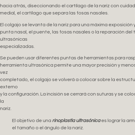
hacia atrás, diseccionando el cartílago de la nariz con cuidado
medial, el cartílago que separa las fosas nasales.
El colgajo se levanta de la nariz para una máxima exposición 
punta nasal, el puente, las fosas nasales o la reparación de
ultrasónicas
especializadas.
Se pueden usar diferentes puntas de herramientas para raspar
herramienta ultrasónica permite una mayor precisión y menos
vez
completado, el colgajo se volverá a colocar sobre la estruct
externo
y la configuración. La incisión se cerrará con suturas y se co
la
nariz.
El objetivo de una
rinoplastia ultrasónica
es lograr la ar
el tamaño o el ángulo de la nariz.