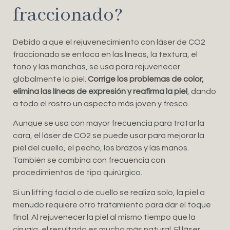
fraccionado?
Debido a que el rejuvenecimiento con láser de CO2
fraccionado se enfoca en las líneas, la textura, el
tono y las manchas, se usa para rejuvenecer
globalmente la piel.
Corrige los problemas de color,
elimina las líneas de expresión y reafirma la piel
, dando
a todo el rostro un aspecto más joven y fresco.
Aunque se usa con mayor frecuencia para tratar la
cara, el láser de CO2 se puede usar para mejorar la
piel del cuello, el pecho, los brazos y las manos.
También se combina con frecuencia con
procedimientos de tipo quirúrgico.
Si un lifting facial o de cuello se realiza solo, la piel a
menudo requiere otro tratamiento para dar el toque
final. Al rejuvenecer la piel al mismo tiempo que la
cirugía, el resultado es mucho más natural. El láser