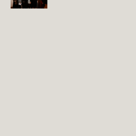
Anterior
Próximo
Rinoplastia Ultrasónica en Valencia | ¿Qué es y en qué consiste?
¿Qué es el Ácido Hialurónico y para qué sirve?