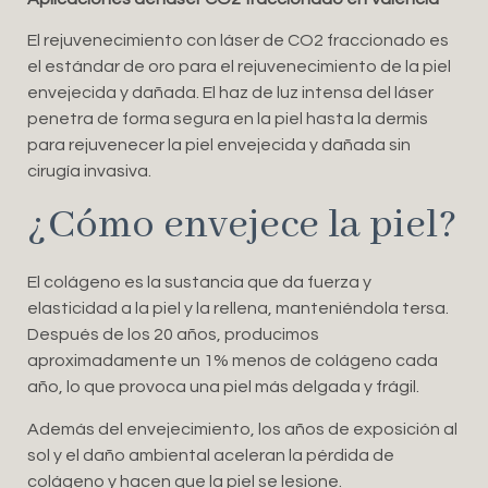
El rejuvenecimiento con láser de CO2 fraccionado es
el estándar de oro para el rejuvenecimiento de la piel
envejecida y dañada. El haz de luz intensa del láser
penetra de forma segura en la piel hasta la dermis
para rejuvenecer la piel envejecida y dañada sin
cirugía invasiva.
¿Cómo envejece la piel?
El colágeno es la sustancia que da fuerza y ​​
elasticidad a la piel y la rellena, manteniéndola tersa.
Después de los 20 años, producimos
aproximadamente un 1% menos de colágeno cada
año, lo que provoca una piel más delgada y frágil.
Además del envejecimiento, los años de exposición al
sol y el daño ambiental aceleran la pérdida de
colágeno y hacen que la piel se lesione.