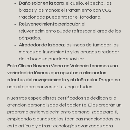
Daño solar en la cara
, el cuello, el pecho, los
brazos y las manos: el tratamiento con CO2
fraccionado puede tratar el fotodaño.
Rejuvenecimiento periocular
: el
rejuvenecimiento puede refrescar el área de los
párpados.
Alrededor de la boca:
las líneas de fumador, las
marcas de fruncimiento y las arrugas alrededor
de la boca se pueden suavizar.
En la Clínica Navarro Viana en Valencia tenemos una
variedad de láseres que apuntan a eliminar los
efectos del envejecimiento y el daño solar.
Programa
una cita para conversar tus inquietudes.
Nuestros especialistas certificados se dedican a la
atención personalizada del paciente. Ellos crearán un
programa antienvejecimiento personalizado para ti,
empleando algunas de las técnicas mencionadas en
este artículo y otras tecnologías avanzadas para