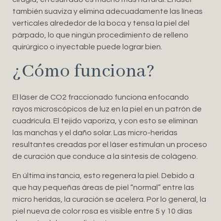
también suaviza y elimina adecuadamente las líneas
verticales alrededor de la boca y tensa la piel del
párpado, lo que ningún procedimiento de relleno
quirúrgico o inyectable puede lograr bien.
¿Cómo funciona?
El láser de CO2 fraccionado funciona enfocando
rayos microscópicos de luz en la piel en un patrón de
cuadrícula. El tejido vaporiza, y con esto se eliminan
las manchas y el daño solar. Las micro-heridas
resultantes creadas por el láser estimulan un proceso
de curación que conduce a la síntesis de colágeno.
En última instancia, esto regenera la piel. Debido a
que hay pequeñas áreas de piel “normal” entre las
micro heridas, la curación se acelera. Por lo general, la
piel nueva de color rosa es visible entre 5 y 10 días