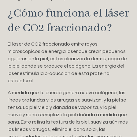
¿Cómo funciona el láser
de CO2 fraccionado?
El láser de CO2 fraccionado emite rayos
microscópicos de energía láser que crean pequeños
agujeros en la piel, estos alcanzan la dermis, capa de
la piel donde se produce el colágeno. La energía del
láser estimula la producción de esta proteína
estructural.
A medida que tu cuerpo genera nuevo colágeno, las
líneas profundas y las arrugas se suavizan, y la piel se
tensa. La piel vieja y dañada se vaporiza, y la piel
nueva y sana reemplaza la piel dañada a medida que
sana. Esto refina la textura de la piel, suaviza aún más
las líneas y arrugas, elimina el daño solar, las
irregularidades de la pigmentación, las cicatrices e