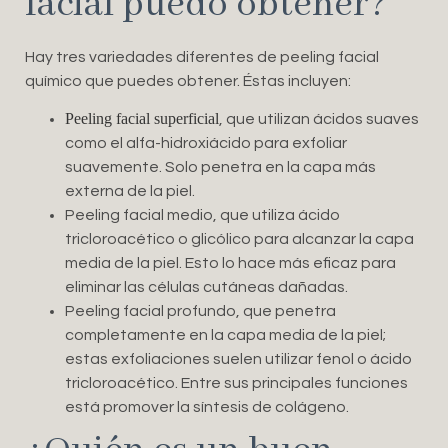
facial puedo obtener?
Hay tres variedades diferentes de peeling facial
químico que puedes obtener. Éstas incluyen:
Peeling facial superficial
, que utilizan ácidos suaves
como el alfa-hidroxiácido para exfoliar
suavemente. Solo penetra en la capa más
externa de la piel.
Peeling facial medio, que utiliza ácido
tricloroacético o glicólico para alcanzar la capa
media de la piel. Esto lo hace más eficaz para
eliminar las células cutáneas dañadas.
Peeling facial profundo, que penetra
completamente en la capa media de la piel;
estas exfoliaciones suelen utilizar fenol o ácido
tricloroacético. Entre sus principales funciones
está promover la síntesis de colágeno.