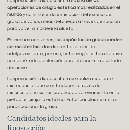
La liposucción o lipoescultura es
una de las
operaciones de cirugía estética más realizadas en el
mundo
y consiste en la eliminación del exceso de
grasa de varias áreas del cuerpo a través de succión
para volver a moldear la silueta.
En muchas ocasiones,
los depósitos de grasa pueden
ser resistentes
a las diferentes dietas de
adelgazamiento, por eso, esta cirugía es tan efectiva
como método de elección para obtener un resultado
definitivo.
La liposucción o lipoescultura se realiza mediante
microcánulas que se introducen a través de
minúsculas incisiones practicadas previamente en la
piel por el cirujano estético. Estas cánulas se utilizan
para succionar la grasa.
Candidatos ideales para la
liposucción