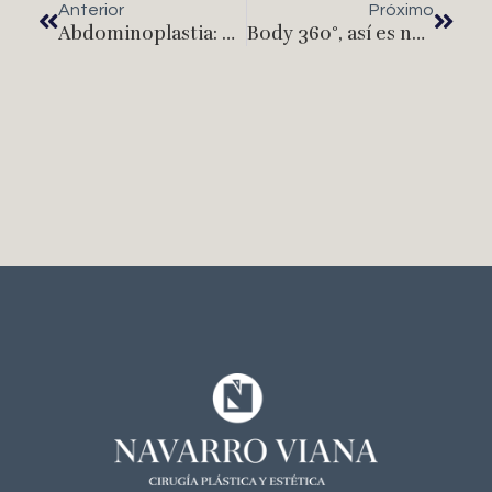
Anterior
Próximo
Abdominoplastia: La guía completa
Body 360°, así es nuestro tratamiento corporal para combatir celulitis y flacidez