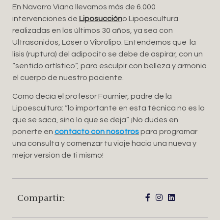
En Navarro Viana llevamos más de 6.000
intervenciones de
Liposucción
o Lipoescultura
realizadas en los últimos 30 años, ya sea con
Ultrasonidos, Láser o Vibrolipo. Entendemos que la
lisis (ruptura) del adipocito se debe de aspirar, con un
“sentido artístico”, para esculpir con belleza y armonia
el cuerpo de nuestro paciente.
Como decía el profesor Fournier, padre de la
Lipoescultura: “lo importante en esta técnica no es lo
que se saca, sino lo que se deja”. ¡No dudes en
ponerte en
contacto con nosotros
para programar
una consulta y comenzar tu viaje hacia una nueva y
mejor versión de ti mismo!
Compartir: