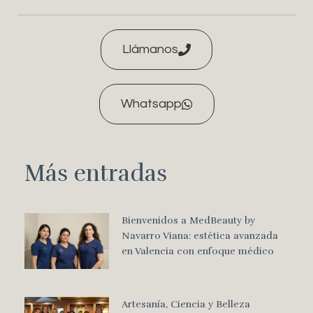
Llámanos
Whatsapp
Más entradas
Bienvenidos a MedBeauty by
Navarro Viana: estética avanzada
en Valencia con enfoque médico
Artesanía, Ciencia y Belleza