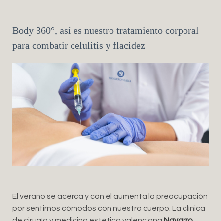
Body 360°, así es nuestro tratamiento corporal
para combatir celulitis y flacidez
El verano se acerca y con él aumenta la preocupación
por sentirnos cómodos con nuestro cuerpo. La clínica
de cirugía y medicina estética valenciana
Navarro