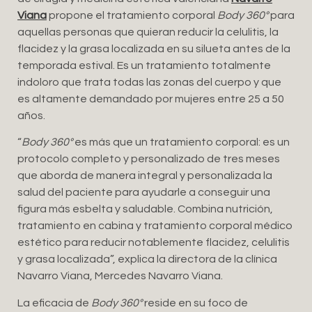
Viana
propone el tratamiento corporal
Body 360°
para
aquellas personas que quieran reducir la celulitis, la
flacidez y la grasa localizada en su silueta antes de la
temporada estival. Es un tratamiento totalmente
indoloro que trata todas las zonas del cuerpo y que
es altamente demandado por mujeres entre 25 a 50
años.
“
Body 360°
es más que un tratamiento corporal: es un
protocolo completo y personalizado de tres meses
que aborda de manera integral y personalizada la
salud del paciente para ayudarle a conseguir una
figura más esbelta y saludable. Combina nutrición,
tratamiento en cabina y tratamiento corporal médico
estético para reducir notablemente flacidez, celulitis
y grasa localizada”, explica la directora de la clínica
Navarro Viana, Mercedes Navarro Viana.
La eficacia de
Body 360°
reside en su foco de