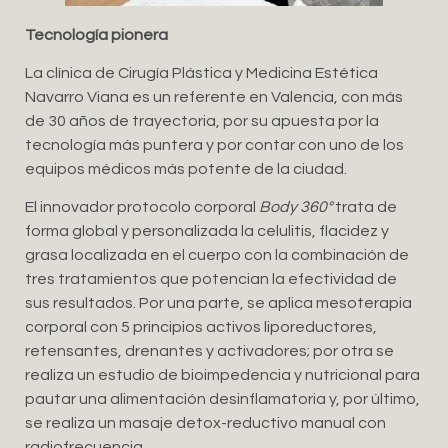
Tecnología pionera
La clínica de Cirugía Plástica y Medicina Estética
Navarro Viana es un referente en Valencia, con más
de 30 años de trayectoria, por su apuesta por la
tecnología más puntera y por contar con uno de los
equipos médicos más potente de la ciudad.
El innovador protocolo corporal
Body 360°
trata de
forma global y personalizada la celulitis, flacidez y
grasa localizada en el cuerpo con la combinación de
tres tratamientos que potencian la efectividad de
sus resultados. Por una parte, se aplica mesoterapia
corporal con 5 principios activos liporeductores,
retensantes, drenantes y activadores; por otra se
realiza un estudio de bioimpedencia y nutricional para
pautar una alimentación desinflamatoria y, por último,
se realiza un masaje detox-reductivo manual con
radiofrecuencia.