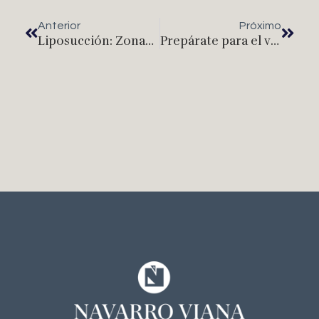
Anterior
Próximo
Liposucción: Zonas del cuerpo más demandadas
Prepárate para el verano: 3 tratamientos que tu piel necesita