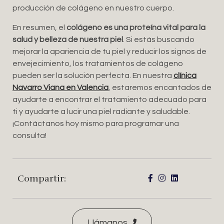
producción de colágeno en nuestro cuerpo.
En resumen, el
colágeno es una proteína vital para la
salud y belleza de nuestra piel
. Si estás buscando
mejorar la apariencia de tu piel y reducir los signos de
envejecimiento, los tratamientos de colágeno
pueden ser la solución perfecta. En nuestra
clínica
Navarro Viana en Valencia
, estaremos encantados de
ayudarte a encontrar el tratamiento adecuado para
ti y ayudarte a lucir una piel radiante y saludable.
¡Contáctanos hoy mismo para programar una
consulta!
Compartir:
Llámanos