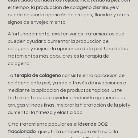
el tiempo, la producción de colágeno disminuye y
puede causar la aparición de arrugas, flacidez y otros
signos de envejecimiento.
Afortunadamente, existen varios tratamientos que
pueden ayudar a aumentar la producción de
colágeno y mejorar la apariencia de la piel. Uno de los
tratamientos más populares es la terapia de
colágeno.
La
terapia de colágeno
consiste en la aplicación de
colágeno en la piel, ya sea a través de inyecciones o
mediante la aplicación de productos tópicos. Este
tratamiento puede ayudar a reducir la apariencia de
arrugas y líneas finas, mejorar la hidratación de la piel y
aumentar la firmeza y elasticidad.
Otro tratamiento popular es el
láser de CO2
fraccionado
, que utiliza un láser para estimular la