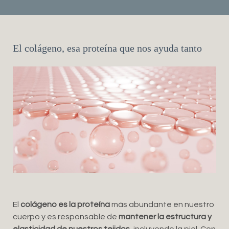
El colágeno, esa proteína que nos ayuda tanto
El
colágeno es la proteína
más abundante en nuestro
cuerpo y es responsable de
mantener la estructura y
elasticidad de nuestros tejidos
, incluyendo la piel. Con