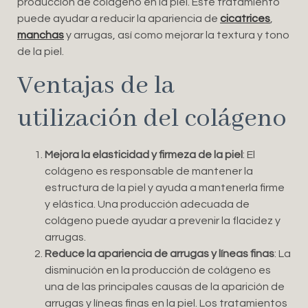
producción de colágeno en la piel. Este tratamiento
puede ayudar a reducir la apariencia de
cicatrices
,
manchas
y arrugas, así como mejorar la textura y tono
de la piel.
Ventajas de la
utilización del colágeno
Mejora la elasticidad y firmeza de la piel
: El
colágeno es responsable de mantener la
estructura de la piel y ayuda a mantenerla firme
y elástica. Una producción adecuada de
colágeno puede ayudar a prevenir la flacidez y
arrugas.
Reduce la apariencia de arrugas y líneas finas
: La
disminución en la producción de colágeno es
una de las principales causas de la aparición de
arrugas y líneas finas en la piel. Los tratamientos