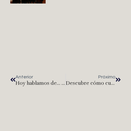
Anterior
Próximo
Hoy hablamos de… el Rejuvenemiento facial completo. Con Medicina o Cirugía.
Descubre cómo cuidar tu piel y prevenir los signos de la edad en nuestro Beauty Day