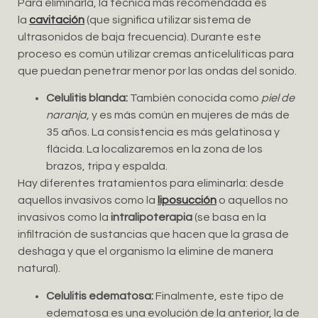
Para eliminarla, la técnica más recomendada es
la
cavitación
(que significa utilizar sistema de
ultrasonidos de baja frecuencia). Durante este
proceso es común utilizar cremas anticelulíticas para
que puedan penetrar menor por las ondas del sonido.
Celulitis blanda:
También conocida como
piel de
naranja
, y es más común en mujeres de más de
35 años. La consistencia es más gelatinosa y
flácida. La localizaremos en la zona de los
brazos, tripa y espalda.
Hay diferentes tratamientos para eliminarla: desde
aquellos invasivos como la
liposucción
o aquellos no
invasivos como la
intralipoterapia
(se basa en la
infiltración de sustancias que hacen que la grasa de
deshaga y que el organismo la elimine de manera
natural).
Celulitis edematosa:
Finalmente, este tipo de
edematosa es una evolución de la anterior, la de