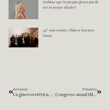
¿Sabías que tu propia grasa puede
ser tu mejor aliado?
35º aniversario Clínica Navarro
Viana
Anterior
Próximo
La ginecoestética, existe una solución para cada problema
Congreso anual IMCAS en Paris 2019