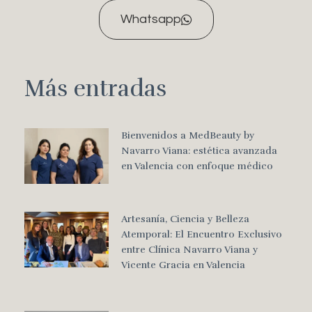
Whatsapp
Más entradas
Bienvenidos a MedBeauty by
Navarro Viana: estética avanzada
en Valencia con enfoque médico
Artesanía, Ciencia y Belleza
Atemporal: El Encuentro Exclusivo
entre Clínica Navarro Viana y
Vicente Gracia en Valencia