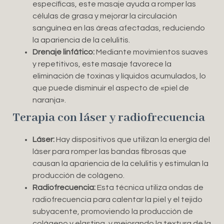
específicas, este masaje ayuda a romper las
células de grasa y mejorar la circulación
sanguínea en las áreas afectadas, reduciendo
la apariencia de la celulitis.
Drenaje linfático:
Mediante movimientos suaves
y repetitivos, este masaje favorece la
eliminación de toxinas y líquidos acumulados, lo
que puede disminuir el aspecto de «piel de
naranja».
Terapia con láser y radiofrecuencia
Láser:
Hay dispositivos que utilizan la energía del
láser para romper las bandas fibrosas que
causan la apariencia de la celulitis y estimulan la
producción de colágeno.
Radiofrecuencia:
Esta técnica utiliza ondas de
radiofrecuencia para calentar la piel y el tejido
subyacente, promoviendo la producción de
colágeno y elastina, y mejorando la textura de la