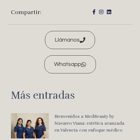
Compartir:
Llámanos
Whatsapp
Más entradas
Bienvenidos a MedBeauty by
Navarro Viana: estética avanzada
en Valencia con enfoque médico