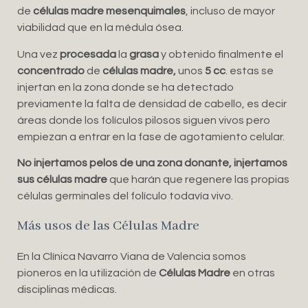
de
células madre
mesenquimales
, incluso de mayor
viabilidad que en la médula ósea.
Una vez
procesada
la
grasa
y obtenido finalmente el
concentrado
de
células madre,
unos
5 cc
. estas se
injertan en la zona donde se ha detectado
previamente la falta de densidad de cabello, es decir
áreas donde los folículos pilosos siguen vivos pero
empiezan a entrar en la fase de agotamiento celular.
No injertamos pelos de una zona donante, injertamos
sus células madre
que harán que regenere las propias
células germinales del folículo todavía vivo.
Más usos de las Células Madre
En la Clínica Navarro Viana de Valencia somos
pioneros en la utilización de
Células Madre
en otras
disciplinas médicas.