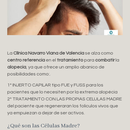
La
Clínica Navarro Viana de Valencia
se alza como
centro referencia
en el
tratamiento
para
combatir
la
alopecia
, ya que ofrece un amplio abanico de
posibilidades como:.
1º INJERTO CAPILAR tipo FUE y FUSS para los
pacientes que lo necesiten por la extrema alopécia
2º TRATAMIENTO CON LAS PROPIAS CELULAS MADRE
del paciente que regeneraran los foliculos vivos que
ya empuiezan a dejar de ser activos.
¿Qué son las Células Madre?