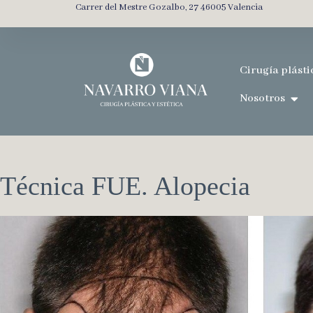
Carrer del Mestre Gozalbo, 27 46005 Valencia
Cirugía plásti
Nosotros
Técnica FUE. Alopecia