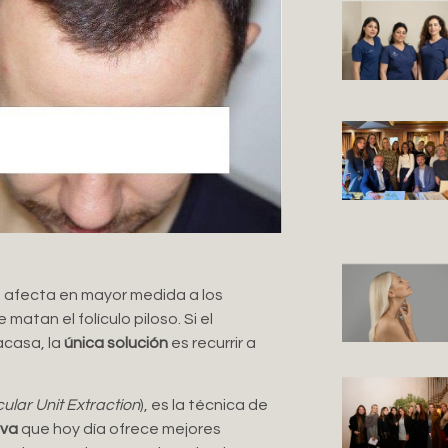
, afecta en mayor medida a los
 matan el folículo piloso. Si el
acasa, la
única solución
es recurrir a
cular Unit Extraction
), es la técnica de
iva
que hoy día ofrece mejores