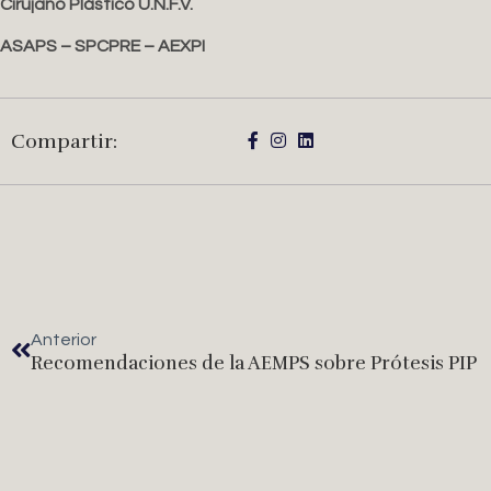
Cirujano Plástico U.N.F.V.
ASAPS – SPCPRE – AEXPI
Compartir:
Anterior
Recomendaciones de la AEMPS sobre Prótesis PIP