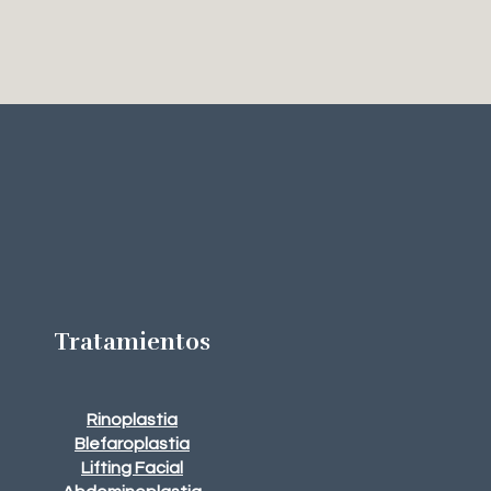
Tratamientos
Rinoplastia
Blefaroplastia
Lifting Facial