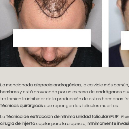
La mencionada
alopecia androgénica,
la calvicie más común
hombres
y está provocada por un exceso de
andrógenos
que
tratamiento inhibidor de la producción de estas hormonas fr
técnicas quirúrgicas
que repongan los folículos muertos.
La
técnica de extracción de mínima unidad folicular
(FUE,
Foli
cirugía de injerto
capilar para la alopecia,
mínimamente invas