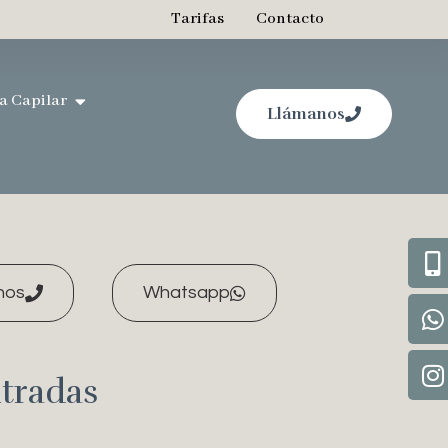
Tarifas
Contacto
a Capilar
Llámanos
nos
Whatsapp
tradas