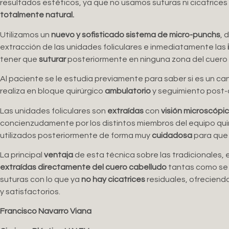
resultados estéticos, ya que no usamos suturas ni cicatrices 
totalmente natural.
Utilizamos un
nuevo y sofisticado sistema de micro-punchs
, 
extracción de las unidades foliculares e inmediatamente las
tener que
suturar
posteriormente en ninguna zona del cuero 
Al paciente se le estudia previamente para saber si es un ca
realiza en bloque quirúrgico
ambulatorio
y seguimiento post-o
Las unidades foliculares son
extraídas
con
visión microscópi
concienzudamente por los distintos miembros del equipo qui
utilizados posteriormente de forma muy
cuidadosa
para que 
La principal
ventaja
de esta técnica sobre las tradicionales, 
extraídas directamente del cuero cabelludo
tantas como se
suturas con lo que ya
no hay cicatrices
residuales, ofreciend
y satisfactorios.
Francisco Navarro Viana