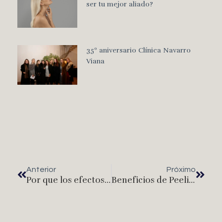
ser tu mejor aliado?
35º aniversario Clínica Navarro
Viana
Anterior
Próximo
Por que los efectos positivos del ácido hialurónico duran poco
Beneficios de Peeling Facial