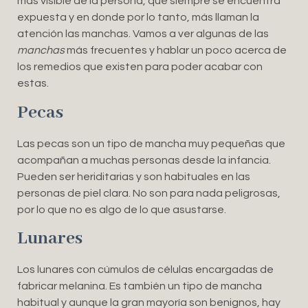
más visible de la persona, que siempre se encuentra
expuesta y en donde por lo tanto, más llaman la
atención las manchas. Vamos a ver algunas de las
manchas
más frecuentes y hablar un poco acerca de
los remedios que existen para poder acabar con
estas.
Pecas
Las pecas son un tipo de mancha muy pequeñas que
acompañan a muchas personas desde la infancia.
Pueden ser heriditarias y son habituales en las
personas de piel clara. No son para nada peligrosas,
por lo que no es algo de lo que asustarse.
Lunares
Los lunares con cúmulos de células encargadas de
fabricar melanina. Es también un tipo de mancha
habitual y aunque la gran mayoría son benignos, hay