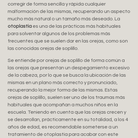
corregir de forma sencilla y rápida cualquier
malformación de las mismas, recuperando un aspecto
mucho más natural o un tamaño más deseado. La
otoplastia
es una de las prácticas más habituales
para solventar algunos de los problemas más
frecuentes que se suelen dar en las orejas, como son
las conocidas orejas de soplillo.
Se entiende por orejas de soplillo de forma común a
las orejas que presentan un despegamiento excesivo
de la cabeza, por lo que se busca la ubicación de las
mismas en un plano más correcto y pronunciado,
recuperando la mejor forma de las mismas. Estas
orejas de soplillo, suelen ser uno de los traumas más
habituales que acompañan a muchos niños en la
escuela. Teniendo en cuenta que las orejas crecen y
se desarrollan, prácticamente en su totalidad, a los 4
años de edad, es recomendable someterse a un
tratamiento de otoplastia para acabar con este