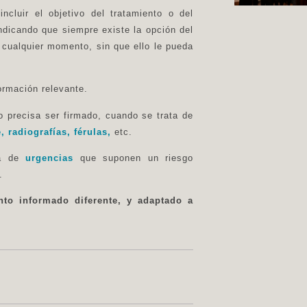
luir el objetivo del tratamiento o del
indicando que siempre existe la opción del
 cualquier momento, sin que ello le pueda
ormación relevante
.
o precisa ser firmado
, cuando se trata de
, radiografías, férulas,
etc.
ta de
urgencias
que suponen un
riesgo
e.
nto informado diferente, y adaptado a