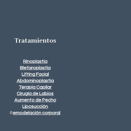
Tratamientos
Rinoplastia
Blefaroplastia
Lifting Facial
Abdominoplastia
Terapia Capilar
Cirugía de Labios
Aumento de Pecho
Liposucción
emodelación corporal
R