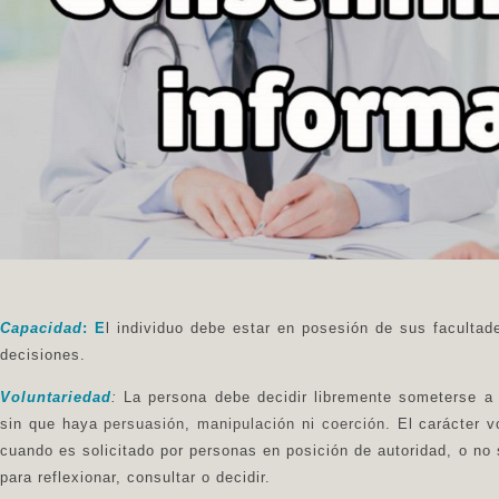
Capacidad
: E
l individuo debe estar en posesión de sus facultad
decisiones.
Voluntariedad
:
La persona debe decidir libremente someterse 
sin que haya
persuasión
,
manipulación
ni
coerción
. El carácter 
cuando es solicitado por personas en posición de autoridad, o no 
para reflexionar, consultar o decidir.