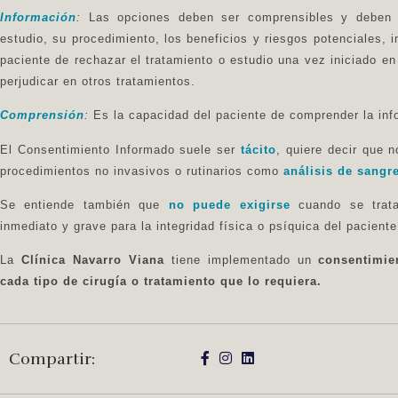
Información
:
Las opciones deben ser comprensibles y deben inc
estudio, su procedimiento, los beneficios y riesgos potenciales, 
paciente de rechazar el tratamiento o estudio una vez iniciado en
perjudicar en otros tratamientos.
Comprensión
:
Es la capacidad del paciente de comprender la inf
El Consentimiento Informado suele ser
tácito
, quiere decir que n
procedimientos no invasivos o rutinarios como
análisis de sangre
Se entiende también que
no puede exigirse
cuando se tra
inmediato y grave para la integridad física o psíquica del pacient
La
Clínica Navarro Viana
tiene implementado un
consentimie
cada tipo de cirugía o tratamiento que lo requiera.
Compartir: