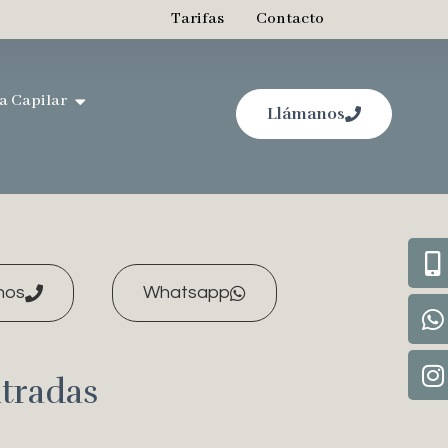
Tarifas
Contacto
a Capilar
Llámanos
nos
Whatsapp
tradas