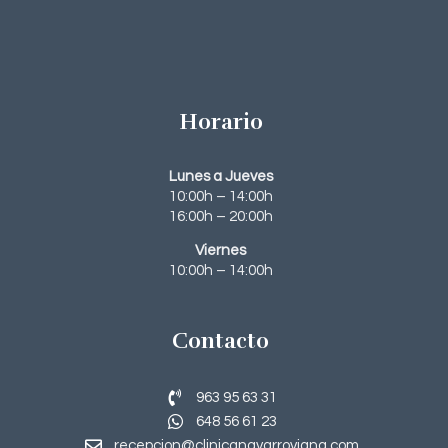
Horario
Lunes a Jueves
10:00h – 14:00h
16:00h – 20:00h
Viernes
10:00h – 14:00h
Contacto
963 95 63 31‬
648 56 61 23
recepcion@clinicanavarroviana.com