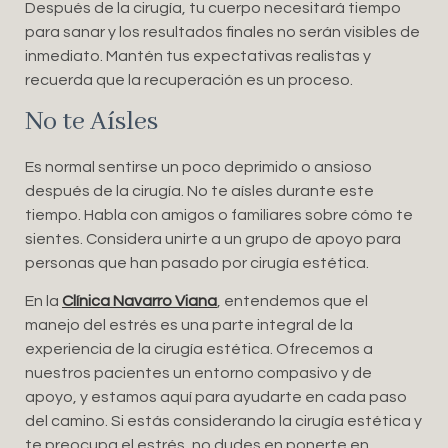
Después de la cirugía, tu cuerpo necesitará tiempo
para sanar y los resultados finales no serán visibles de
inmediato. Mantén tus expectativas realistas y
recuerda que la recuperación es un proceso.
No te Aísles
Es normal sentirse un poco deprimido o ansioso
después de la cirugía. No te aísles durante este
tiempo. Habla con amigos o familiares sobre cómo te
sientes. Considera unirte a un grupo de apoyo para
personas que han pasado por cirugía estética.
En la
Clínica Navarro Viana
, entendemos que el
manejo del estrés es una parte integral de la
experiencia de la cirugía estética. Ofrecemos a
nuestros pacientes un entorno compasivo y de
apoyo, y estamos aquí para ayudarte en cada paso
del camino. Si estás considerando la cirugía estética y
te preocupa el estrés, no dudes en ponerte en