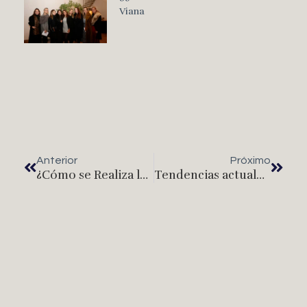
Viana
Anterior
Próximo
¿Cómo se Realiza la Consulta Inicial para una Cirugía Estética?
Tendencias actuales en cirugía estética: Lo que está en alza este año