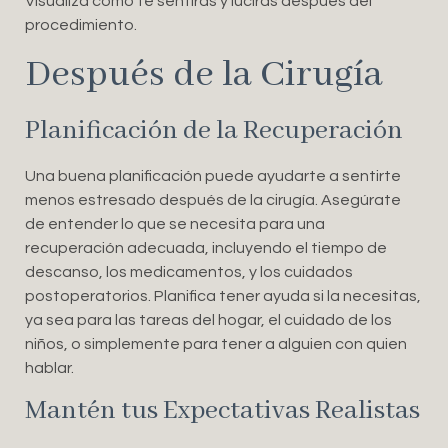
Visualiza cómo te sentirás y lucirás después del
procedimiento.
Después de la Cirugía
Planificación de la Recuperación
Una buena planificación puede ayudarte a sentirte
menos estresado después de la cirugía. Asegúrate
de entender lo que se necesita para una
recuperación adecuada, incluyendo el tiempo de
descanso, los medicamentos, y los cuidados
postoperatorios. Planifica tener ayuda si la necesitas,
ya sea para las tareas del hogar, el cuidado de los
niños, o simplemente para tener a alguien con quien
hablar.
Mantén tus Expectativas Realistas