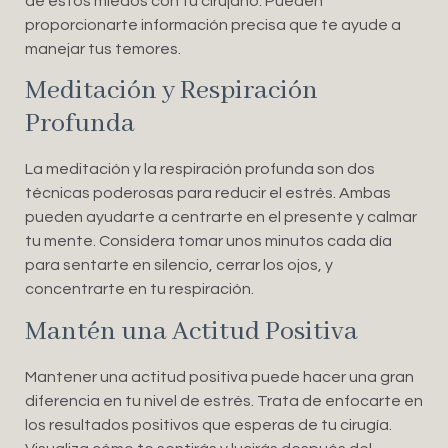
de estos miedos con tu cirujano. Pueden
proporcionarte información precisa que te ayude a
manejar tus temores.
Meditación y Respiración
Profunda
La meditación y la respiración profunda son dos
técnicas poderosas para reducir el estrés. Ambas
pueden ayudarte a centrarte en el presente y calmar
tu mente. Considera tomar unos minutos cada día
para sentarte en silencio, cerrar los ojos, y
concentrarte en tu respiración.
Mantén una Actitud Positiva
Mantener una actitud positiva puede hacer una gran
diferencia en tu nivel de estrés. Trata de enfocarte en
los resultados positivos que esperas de tu cirugía.