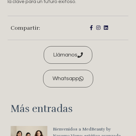
la clave para un futuro exitoso.
Compartir:
Llámanos
Whatsapp
Más entradas
Bienvenidos a MedBeauty by
Navarro Viana: estética avanzada