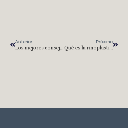
Anterior
Próximo
Los mejores consejos para el adelgazamiento
Qué es la rinoplastia y sus recomendaciones