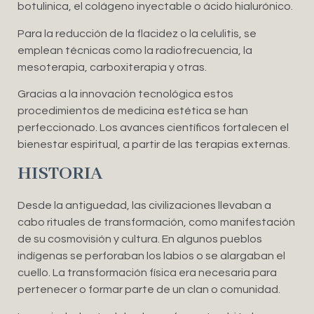
botulinica, el colágeno inyectable o ácido hialurónico.
Para la reducción de la flacidez o la celulitis, se
emplean técnicas como la radiofrecuencia, la
mesoterapia, carboxiterapia y otras.
Gracias a la innovación tecnológica estos
procedimientos de medicina estética se han
perfeccionado. Los avances científicos fortalecen el
bienestar espiritual, a partir de las terapias externas.
HISTORIA
Desde la antiguedad, las civilizaciones llevaban a
cabo rituales de transformación, como manifestación
de su cosmovisión y cultura. En algunos pueblos
indígenas se perforaban los labios o se alargaban el
cuello. La transformación física era necesaria para
pertenecer o formar parte de un clan o comunidad.