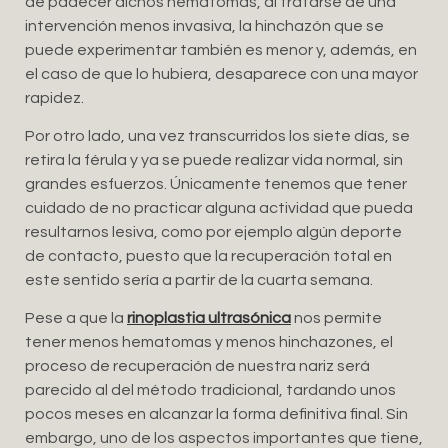
de padecer dichos hematomas, al tratarse de una
intervención menos invasiva, la hinchazón que se
puede experimentar también es menor y, además, en
el caso de que lo hubiera, desaparece con una mayor
rapidez.
Por otro lado, una vez transcurridos los siete días, se
retira la férula y ya se puede realizar vida normal, sin
grandes esfuerzos. Únicamente tenemos que tener
cuidado de no practicar alguna actividad que pueda
resultarnos lesiva, como por ejemplo algún deporte
de contacto, puesto que la recuperación total en
este sentido sería a partir de la cuarta semana.
Pese a que la
rinoplastia ultrasónica
nos permite
tener menos hematomas y menos hinchazones, el
proceso de recuperación de nuestra nariz será
parecido al del método tradicional, tardando unos
pocos meses en alcanzar la forma definitiva final. Sin
embargo, uno de los aspectos importantes que tiene,