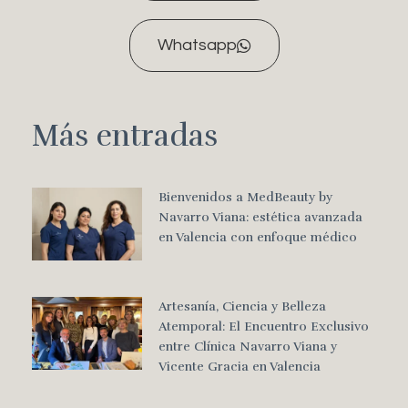
Whatsapp
Más entradas
Bienvenidos a MedBeauty by
Navarro Viana: estética avanzada
en Valencia con enfoque médico
Artesanía, Ciencia y Belleza
Atemporal: El Encuentro Exclusivo
entre Clínica Navarro Viana y
Vicente Gracia en Valencia