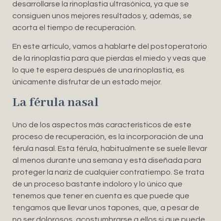
desarrollarse la rinoplastia ultrasónica, ya que se
consiguen unos mejores resultados y, además, se
acorta el tiempo de recuperación.
En este artículo, vamos a hablarte del postoperatorio
de la rinoplastia para que pierdas el miedo y veas que
lo que te espera después de una rinoplastia, es
únicamente disfrutar de un estado mejor.
La férula nasal
Uno de los aspectos más característicos de este
proceso de recuperación, es la incorporación de una
férula nasal. Esta férula, habitualmente se suele llevar
al menos durante una semana y está diseñada para
proteger la nariz de cualquier contratiempo. Se trata
de un proceso bastante indoloro y lo único que
tenemos que tener en cuenta es que puede que
tengamos que llevar unos tapones, que, a pesar de
no ser dolorosos, acostumbrarse a ellos si que puede