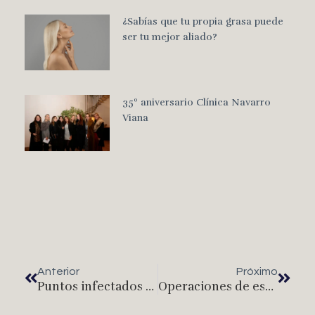
¿Sabías que tu propia grasa puede
ser tu mejor aliado?
35º aniversario Clínica Navarro
Viana
Anterior
Próximo
Puntos infectados tras una cirugía
Operaciones de estética en la transexualidad o cambio de sexo