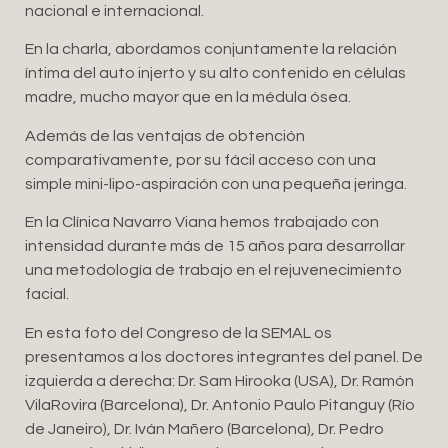
nacional e internacional.
En la charla, abordamos conjuntamente la relación
íntima del auto injerto y su alto contenido en células
madre, mucho mayor que en la médula ósea.
Además de las ventajas de obtención
comparativamente, por su fácil acceso con una
simple mini-lipo-aspiración con una pequeña jeringa.
En la Clínica Navarro Viana hemos trabajado con
intensidad durante más de 15 años para desarrollar
una metodología de trabajo en el rejuvenecimiento
facial.
En esta foto del Congreso de la SEMAL os
presentamos a los doctores integrantes del panel. De
izquierda a derecha: Dr. Sam Hirooka (USA), Dr. Ramón
VilaRovira (Barcelona), Dr. Antonio Paulo Pitanguy (Río
de Janeiro), Dr. Iván Mañero (Barcelona), Dr. Pedro