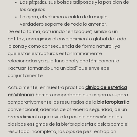
párpados
Los
, sus bolsas adiposas y la posición de
los ángulos.
La ojera, el volumen y caída de la mejilla,
verdadero soporte de todo lo anterior.
De esta forma, actuando “en bloque”, similar a un
antifaz, corregimos el envejecimiento global de toda
la zona y como consecuencia de forma natural, ya
que estas estructuras están íntimamente
relacionadas ya que funcional y anatómicamente
«actúan formando una unidad” que envejece
conjuntamente.
Actualmente, en nuestra práctica
clínica de estética
en Valencia
, hemos comprobado que mejora y supera
comparativamente los resultados de la
blefaroplastia
convencional, además de ofrecer la seguridad, de un
procedimiento que evita la posible aparición de los
clásicos estigmas de la blefaroplastia clásica como el
resultado incompleto, los ojos de pez, ectropión