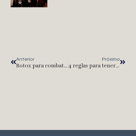
Anterior
Próximo
Botox para combatir el cáncer
4 reglas para tener una piel clara