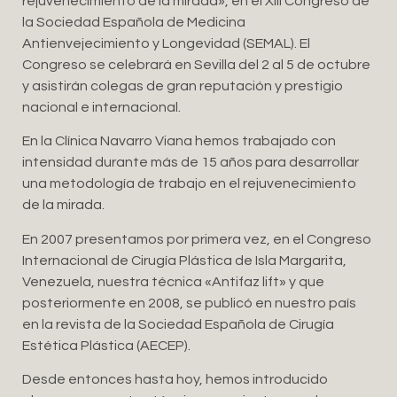
rejuvenecimiento de la mirada», en el XIII Congreso de
la Sociedad Española de Medicina
Antienvejecimiento y Longevidad (SEMAL). El
Congreso se celebrará en Sevilla del 2 al 5 de octubre
y asistirán colegas de gran reputación y prestigio
nacional e internacional.
En la Clínica Navarro Viana hemos trabajado con
intensidad durante más de 15 años para desarrollar
una metodología de trabajo en el rejuvenecimiento
de la mirada.
En 2007 presentamos por primera vez, en el Congreso
Internacional de Cirugía Plástica de Isla Margarita,
Venezuela, nuestra técnica «Antifaz lift» y que
posteriormente en 2008, se publicó en nuestro país
en la revista de la Sociedad Española de Cirugía
Estética Plástica (AECEP).
Desde entonces hasta hoy, hemos introducido