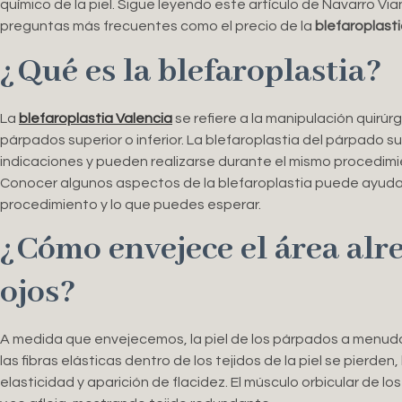
químico de la piel. Sigue leyendo este artículo de Navarro Vi
preguntas más frecuentes como el precio de la
blefaroplasti
¿Qué es la blefaroplastia?
La
blefaroplastia Valencia
se refiere a la manipulación quirúrg
párpados superior o inferior. La blefaroplastia del párpado sup
indicaciones y pueden realizarse durante el mismo procedim
Conocer algunos aspectos de la blefaroplastia puede ayudar
procedimiento y lo que puedes esperar.
¿Cómo envejece el área alr
ojos?
A medida que envejecemos, la piel de los párpados a menudo
las fibras elásticas dentro de los tejidos de la piel se pierden,
elasticidad y aparición de flacidez. El músculo orbicular de 