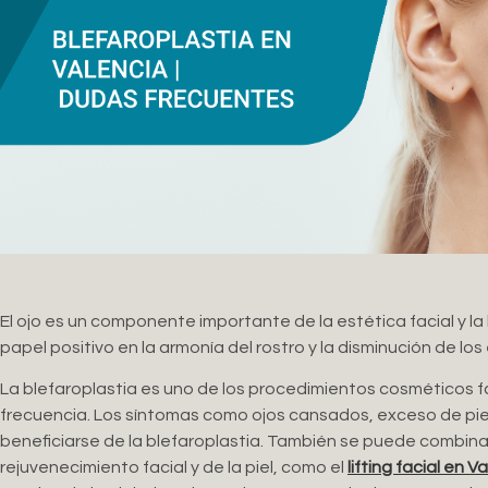
El ojo es un componente importante de la estética facial y 
papel positivo en la armonía del rostro y la disminución de los
La blefaroplastia es uno de los procedimientos cosméticos f
frecuencia. Los síntomas como ojos cansados, exceso de pie
beneficiarse de la blefaroplastia. También se puede combin
rejuvenecimiento facial y de la piel, como el
lifting facial en V