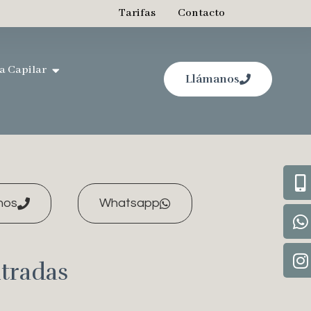
Tarifas
Contacto
a Capilar
Llámanos
nos
Whatsapp
tradas