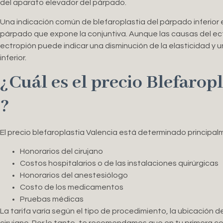
del aparato elevador del párpado.
Una indicación común de blefaroplastia del párpado inferior es
párpado que expone la conjuntiva. Aunque las causas del ect
ectropión puede indicar una disminución de la elasticidad y 
inferior.
¿Cuál es el precio Blefarop
?
El precio blefaroplastia Valencia está determinado principal
Honorarios del cirujano
Costos hospitalarios o de las instalaciones quirúrgicas
Honorarios del anestesiólogo
Costo de los medicamentos
Pruebas médicas
La tarifa varía según el tipo de procedimiento, la ubicación de