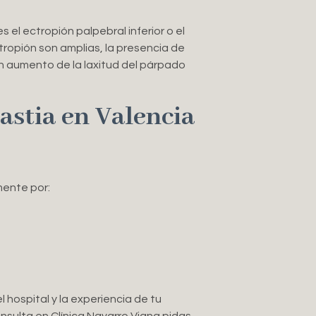
 el ectropión palpebral inferior o el
ropión son amplias, la presencia de
un aumento de la laxitud del párpado
lastia en Valencia
mente por:
l hospital y la experiencia de tu