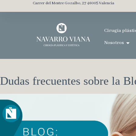
Carrer del Mestre Gozalbo, 27 46005 Valencia
Cirugía plásti
Nosotros
Dudas frecuentes sobre la Bl