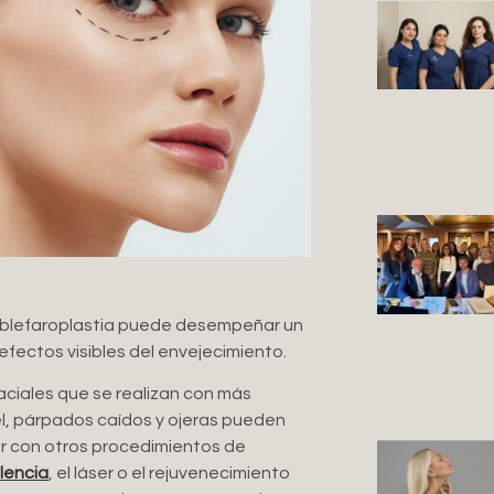
la blefaroplastia puede desempeñar un
 efectos visibles del envejecimiento.
aciales que se realizan con más
l, párpados caídos y ojeras pueden
ar con otros procedimientos de
alencia
, el láser o el rejuvenecimiento