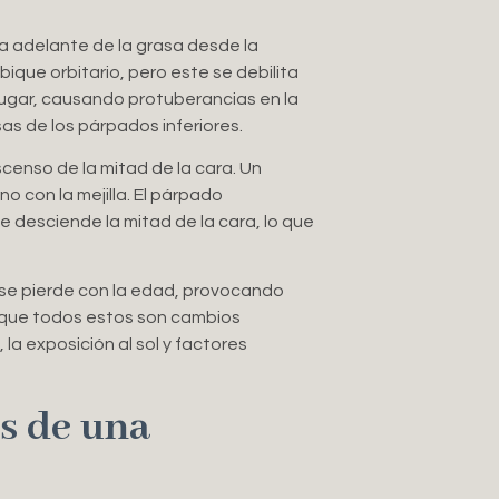
a adelante de la grasa desde la
ique orbitario, pero este se debilita
 lugar, causando protuberancias en la
as de los párpados inferiores.
censo de la mitad de la cara. Un
 con la mejilla. El párpado
e desciende la mitad de la cara, lo que
 se pierde con la edad, provocando
nque todos estos son cambios
la exposición al sol y factores
es de una
?