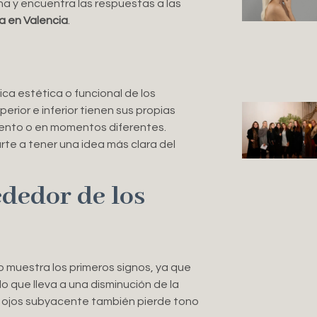
ana y encuentra las respuestas a las
a en Valencia
.
ica estética o funcional de los
erior e inferior tienen sus propias
iento o en momentos diferentes.
te a tener una idea más clara del
ededor de los
 muestra los primeros signos, ya que
 lo que lleva a una disminución de la
los ojos subyacente también pierde tono