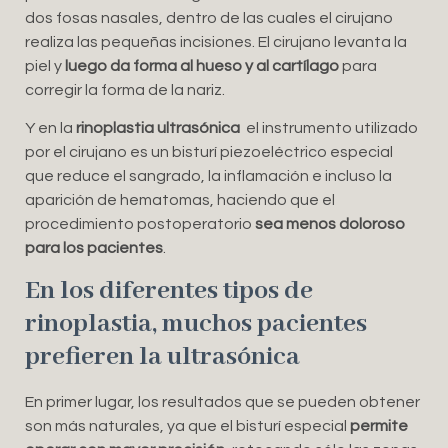
dos fosas nasales, dentro de las cuales el cirujano
realiza las pequeñas incisiones. El cirujano levanta la
piel y
luego da forma al hueso y al cartílago
para
corregir la forma de la nariz.
Y en la
rinoplastia ultrasónica
el instrumento utilizado
por el cirujano es un bisturí piezoeléctrico especial
que reduce el sangrado, la inflamación e incluso la
aparición de hematomas, haciendo que el
procedimiento postoperatorio
sea menos doloroso
para los pacientes
.
En los diferentes tipos de
rinoplastia, muchos pacientes
prefieren la ultrasónica
En primer lugar, los resultados que se pueden obtener
son más naturales, ya que el bisturí especial
permite