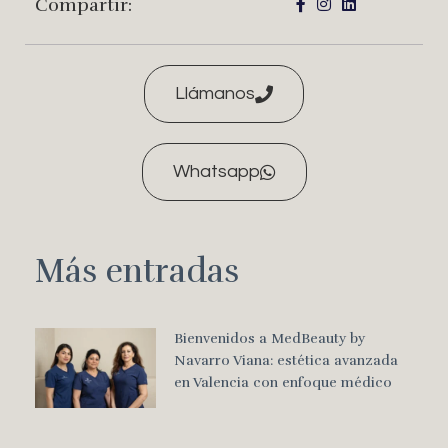
Compartir:
Llámanos
Whatsapp
Más entradas
Bienvenidos a MedBeauty by
Navarro Viana: estética avanzada
en Valencia con enfoque médico