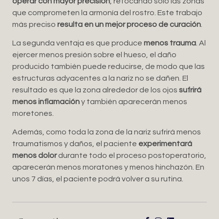
operar con mayor precisión
, retocando sólo las zonas
que comprometen la armonía del rostro. Este trabajo
más preciso
resulta en un mejor proceso de curación
.
La segunda ventaja es que produce
menos trauma
. Al
ejercer menos presión sobre el hueso, el daño
producido también puede reducirse, de modo que las
estructuras adyacentes a la nariz no se dañen. El
resultado es que la zona alrededor de los ojos
sufrirá
menos inflamación
y también aparecerán menos
moretones.
Además, como toda la zona de la nariz sufrirá menos
traumatismos y daños, el paciente
experimentará
menos dolor
durante todo el proceso postoperatorio,
aparecerán menos moratones y menos hinchazón. En
unos 7 días, el paciente podrá volver a su rutina.