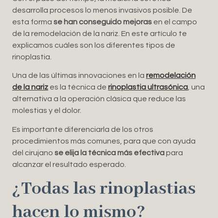
desarrolla procesos lo menos invasivos posible. De
esta forma
se han conseguido mejoras
en el campo
de la remodelación de la nariz. En este artículo te
explicamos cuáles son los diferentes tipos de
rinoplastia.
Una de las últimas innovaciones en la
remodelación
de la nariz
es la técnica de
rinoplastia ultrasónica
, una
alternativa a la operación clásica que reduce las
molestias y el dolor.
Es importante diferenciarla de los otros
procedimientos más comunes, para que con ayuda
del cirujano
se elija la técnica más efectiva
para
alcanzar el resultado esperado.
¿Todas las rinoplastias
hacen lo mismo?