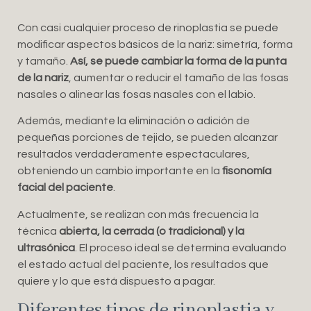
Con casi cualquier proceso de rinoplastia se puede
modificar aspectos básicos de la nariz: simetría, forma
y tamaño.
Así, se puede cambiar la forma de la punta
de la nariz
, aumentar o reducir el tamaño de las fosas
nasales o alinear las fosas nasales con el labio.
Además, mediante la eliminación o adición de
pequeñas porciones de tejido, se pueden alcanzar
resultados verdaderamente espectaculares,
obteniendo un cambio importante en la
fisonomía
facial del paciente
.
Actualmente, se realizan con más frecuencia la
técnica
abierta, la cerrada (o tradicional) y la
ultrasónica
. El proceso ideal se determina evaluando
el estado actual del paciente, los resultados que
quiere y lo que está dispuesto a pagar.
Diferentes tipos de rinoplastia y