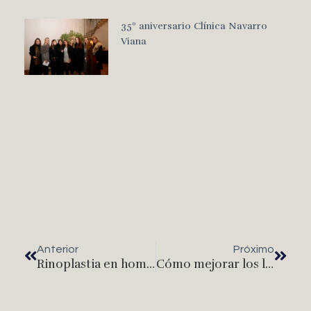
35º aniversario Clínica Navarro
Viana
Anterior
Próximo
Rinoplastia en hombres, es frecuente?
Cómo mejorar los labios, con cirugía y con medicina estética