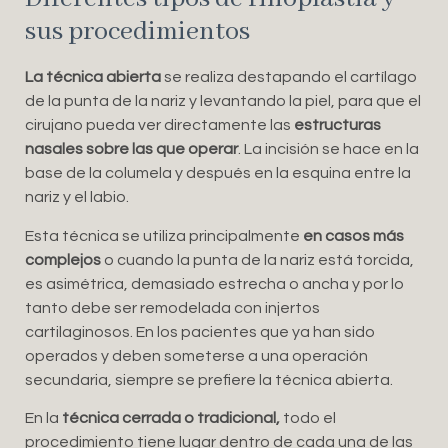
sus procedimientos
La técnica abierta
se realiza destapando el cartílago
de la punta de la nariz y levantando la piel, para que el
cirujano pueda ver directamente las
estructuras
nasales sobre las que operar
. La incisión se hace en la
base de la columela y después en la esquina entre la
nariz y el labio.
Esta técnica se utiliza principalmente
en casos más
complejos
o cuando la punta de la nariz está torcida,
es asimétrica, demasiado estrecha o ancha y por lo
tanto debe ser remodelada con injertos
cartilaginosos. En los pacientes que ya han sido
operados y deben someterse a una operación
secundaria, siempre se prefiere la técnica abierta.
En la
técnica cerrada o tradicional,
todo el
procedimiento tiene lugar dentro de cada una de las