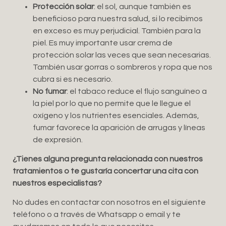
Protección solar
: el sol, aunque también es
beneficioso para nuestra salud, si lo recibimos
en exceso es muy perjudicial. También para la
piel. Es muy importante usar crema de
protección solar las veces que sean necesarias.
También usar gorras o sombreros y ropa que nos
cubra si es necesario.
No fumar
: el tabaco reduce el flujo sanguíneo a
la piel por lo que no permite que le llegue el
oxígeno y los nutrientes esenciales. Además,
fumar favorece la aparición de arrugas y líneas
de expresión.
¿Tienes alguna pregunta relacionada con nuestros
tratamientos o te gustaría concertar una cita con
nuestros especialistas?
No dudes en contactar con nosotros en el siguiente
teléfono o a través de Whatsapp o email y te