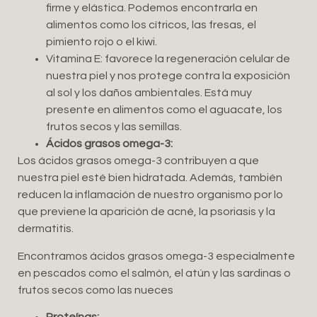
firme y elástica. Podemos encontrarla en
alimentos como los cítricos, las fresas, el
pimiento rojo o el kiwi.
Vitamina E: favorece la regeneración celular de
nuestra piel y nos protege contra la exposición
al sol y los daños ambientales. Está muy
presente en alimentos como el aguacate, los
frutos secos y las semillas.
Ácidos grasos omega-3:
Los ácidos grasos omega-3 contribuyen a que
nuestra piel esté bien hidratada. Además, también
reducen la inflamación de nuestro organismo por lo
que previene la aparición de acné, la psoriasis y la
dermatitis.
Encontramos ácidos grasos omega-3 especialmente
en pescados como el salmón, el atún y las sardinas o
frutos secos como las nueces
Proteínas: