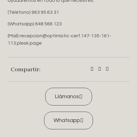
ayudaremos en todo lo que necesites.
(Teléfono) 963 95 63 31
(Whatsapp) 648 566 123
(Mail) recepcion@optimistic-cerf.147-135-161-
113.plesk.page
Compartir:
Llámanos
Whatsapp