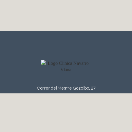
Carrer del Mestre Gozalbo, 27
46005 Valencia