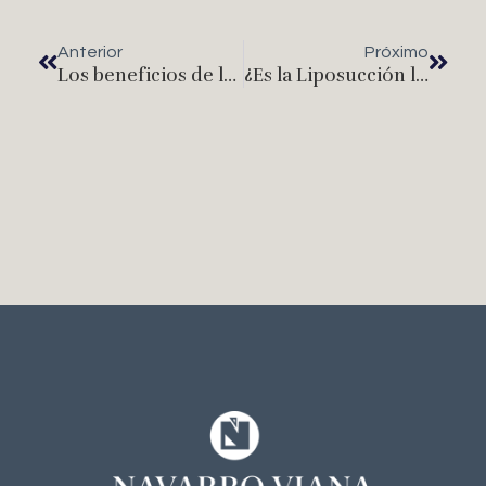
Anterior
Próximo
Los beneficios de la rinoplastia: Más allá de la estética
¿Es la Liposucción la Solución Adecuada para Ti? Criterios para Considerar