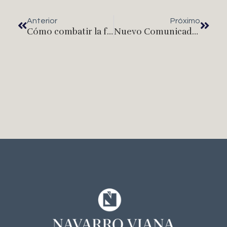
Anterior
Próximo
Cómo combatir la flacidez en la piel
Nuevo Comunicado – Medidas Extraordinarias