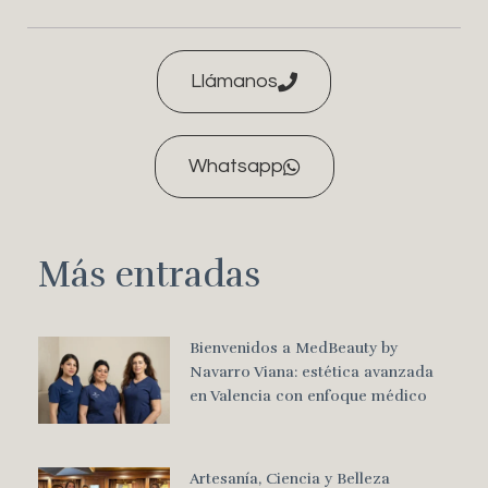
Llámanos
Whatsapp
Más entradas
Bienvenidos a MedBeauty by
Navarro Viana: estética avanzada
en Valencia con enfoque médico
Artesanía, Ciencia y Belleza