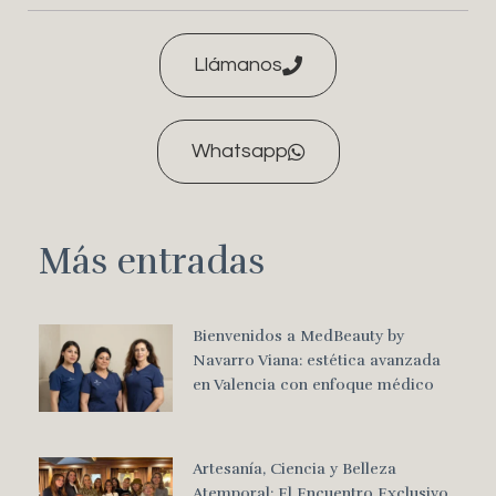
Llámanos
Whatsapp
Más entradas
Bienvenidos a MedBeauty by
Navarro Viana: estética avanzada
en Valencia con enfoque médico
Artesanía, Ciencia y Belleza
Atemporal: El Encuentro Exclusivo