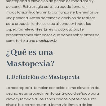
mastopexia o elevación de pecho es importante y
personal. Esta cirugía estética puede tener un
impacto significativo en la confianza y el bienestar de
una persona. Antes de tomar la decisión de realizar
este procedimiento, es crucial conocer todos los
aspectos relevantes. En esta publicación, te
presentaremos diez cosas que debes saber antes de
someterte a una
mastopexia
.
¿Qué es una
Mastopexia?
1. Definición de Mastopexia
La mastopexia, también conocida como elevación de
pecho, es un procedimiento quirúrgico diseñado para
elevar y remodelar los senos caídos o ptósicos. Esta
cirugía busca restaurar la forma y la firmeza de los