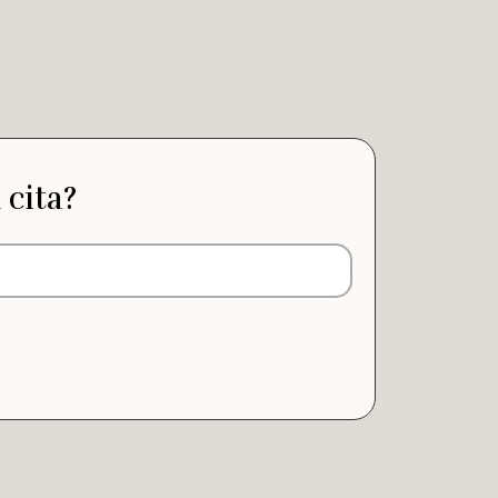
 cita?