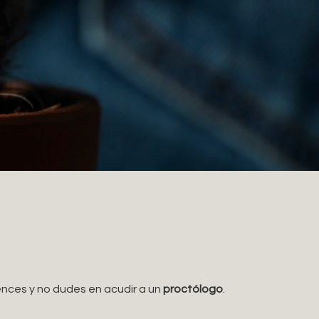
ences y no dudes en acudir a un
proctólogo
.