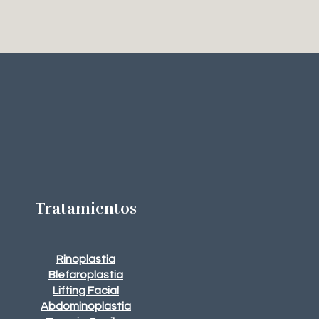
Tratamientos
Rinoplastia
Blefaroplastia
Lifting Facial
Abdominoplastia