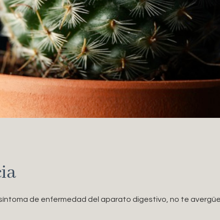
ia
n síntoma de enfermedad del aparato digestivo, no te avergü