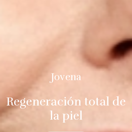
Jovena
Regeneración total de
la piel