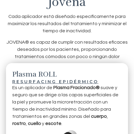
Jovena
Cada aplicador está diseñado específicamente para
maximizar los resultados del tratamiento y minimizar el
tiempo de inactividad.
JOVENA® es capaz de cumplir con resultados eficaces
deseados por los pacientes, proporcionando
tratamientos cómodos con poco o ningún dolor
Plasma ROLL
RESURFACING EPIDÉRMICO
Es un aplicador de
Plasma Fracionado®
suave y
seguro que se dirige a las capas superficiales de
la piel y promueve la microretracción con un
tiempo de inactividad mínimo. Diseñado para
tratamientos en grandes zonas del
cuerpo
,
rostro
,
cuello
y
escote
.