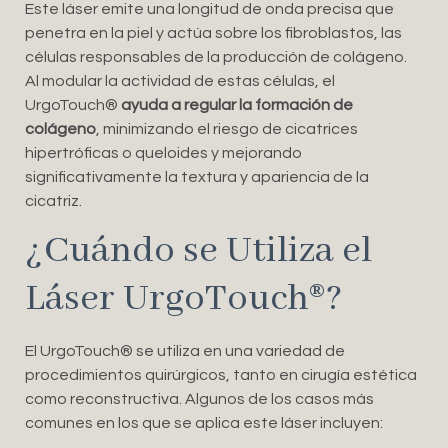
Este láser emite una longitud de onda precisa que
penetra en la piel y actúa sobre los fibroblastos, las
células responsables de la producción de colágeno.
Al modular la actividad de estas células, el
UrgoTouch®️
ayuda a regular la formación de
colágeno
, minimizando el riesgo de cicatrices
hipertróficas o queloides y mejorando
significativamente la textura y apariencia de la
cicatriz.
¿Cuándo se Utiliza el
Láser UrgoTouch®️?
El UrgoTouch®️ se utiliza en una variedad de
procedimientos quirúrgicos, tanto en cirugía estética
como reconstructiva. Algunos de los casos más
comunes en los que se aplica este láser incluyen: