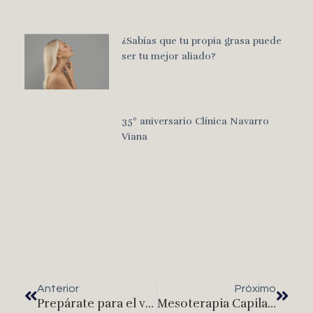
¿Sabías que tu propia grasa puede
ser tu mejor aliado?
35º aniversario Clínica Navarro
Viana
Anterior
Próximo
Prepárate para el verano: 3 tratamientos que tu piel necesita
Mesoterapia Capilar: Todo lo que puede hacer por la salud de tu cabello