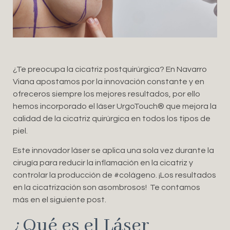
¿Te preocupa la cicatriz postquirúrgica? En Navarro
Viana apostamos por la innovación constante y en
ofreceros siempre los mejores resultados, por ello
hemos incorporado el láser UrgoTouch®️ que mejora la
calidad de la cicatriz quirúrgica en todos los tipos de
piel.
Este innovador láser se aplica una sola vez durante la
cirugía para reducir la inflamación en la cicatriz y
controlar la producción de #colágeno. ¡Los resultados
en la cicatrización son asombrosos! Te contamos
más en el siguiente post.
¿Qué es el Láser