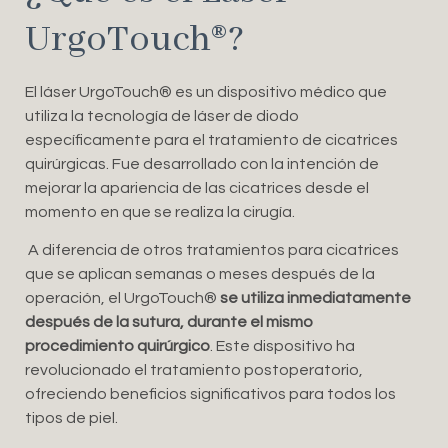
UrgoTouch®️?
El láser UrgoTouch®️ es un dispositivo médico que
utiliza la tecnología de láser de diodo
específicamente para el tratamiento de cicatrices
quirúrgicas. Fue desarrollado con la intención de
mejorar la apariencia de las cicatrices desde el
momento en que se realiza la cirugía.
A diferencia de otros tratamientos para cicatrices
que se aplican semanas o meses después de la
operación, el UrgoTouch®️
se utiliza inmediatamente
después de la sutura, durante el mismo
procedimiento quirúrgico
. Este dispositivo ha
revolucionado el tratamiento postoperatorio,
ofreciendo beneficios significativos para todos los
tipos de piel.