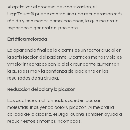
Al optimizar el proceso de cicatrización, el
UrgoTouch®️ puede contribuir a una recuperación más
rápida y con menos complicaciones, lo que mejora la
experiencia general del paciente.
Estética mejorada
La apariencia final de la cicatriz es un factor crucial en
la satisfacción del paciente. Cicatrices menos visibles
y mejor integradas con la piel circundante aumentan
la autoestima y la confianza del paciente en los
resultados de su cirugía.
Reducción del dolor y la picazón
Las cicatrices mal formadas pueden causar
molestias, incluyendo dolor y picazón. Al mejorar la
calidad de la cicatriz, el UrgoTouch®️ también ayuda a
reducir estos síntomas incómodos.