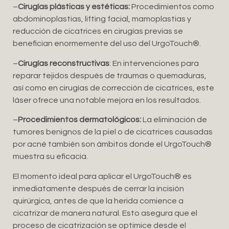
–
Cirugías plásticas y estéticas:
Procedimientos como
abdominoplastias, lifting facial, mamoplastias y
reducción de cicatrices en cirugías previas se
benefician enormemente del uso del UrgoTouch®️.
–
Cirugías reconstructivas
: En intervenciones para
reparar tejidos después de traumas o quemaduras,
así como en cirugías de corrección de cicatrices, este
láser ofrece una notable mejora en los resultados.
–
Procedimientos dermatológicos:
La eliminación de
tumores benignos de la piel o de cicatrices causadas
por acné también son ámbitos donde el UrgoTouch®️
muestra su eficacia.
El momento ideal para aplicar el UrgoTouch®️ es
inmediatamente después de cerrar la incisión
quirúrgica, antes de que la herida comience a
cicatrizar de manera natural. Esto asegura que el
proceso de cicatrización se optimice desde el