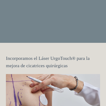
Incorporamos el Láser UrgoTouch®️ para la
mejora de cicatrices quirúrgicas