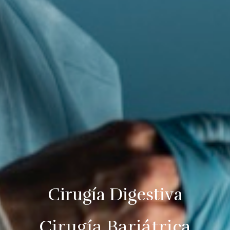
Cirugía Digestiva
Cirugía Bariátrica