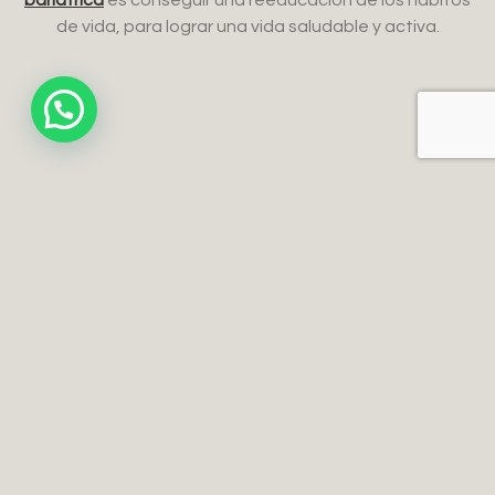
de vida, para lograr una vida saludable y activa.
Gastrectomía vertical
Bypass gástrico clásico o simplificado
Bypass gástrico de una anastomosis
(BAGUA)