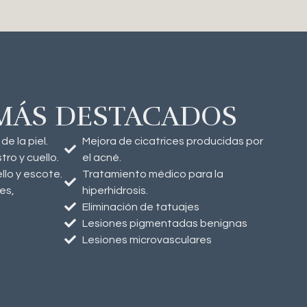
 MÁS DESTACADOS
e la piel.
Mejora de cicatrices producidas por
tro y cuello.
el acné.
llo y escote.
Tratamiento médico para la
es,
hiperhidrosis.
Eliminación de tatuajes
Lesiones pigmentadas benignas
Lesiones microvasculares