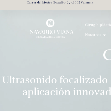
Carrer del Mestre Gozalbo, 27 46005 Valencia
Cirugía plásti
Nosotros
C
Ultrasonido focalizado
aplicación innovad