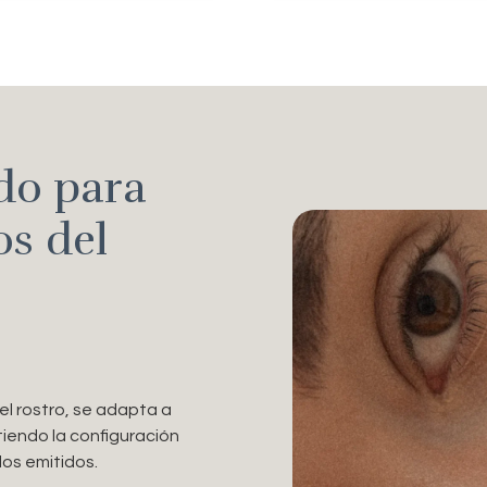
do para
os del
el rostro, se adapta a
iendo la configuración
dos emitidos.