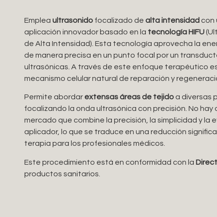
Emplea
ultrasonido
focalizado de
alta intensidad
con 
aplicación innovador basado en la
tecnología HIFU
(Ul
de Alta Intensidad). Esta tecnología aprovecha la en
de manera precisa en un punto focal por un transduc
ultrasónicas. A través de este enfoque terapéutico es 
mecanismo celular natural de reparación y regeneració
Permite abordar
extensas áreas de tejido
a diversas 
focalizando la onda ultrasónica con precisión. No hay o
mercado que combine la precisión, la simplicidad y la 
aplicador, lo que se traduce en una reducción signific
terapia para los profesionales médicos.
Este procedimiento está en conformidad con la
Direc
productos sanitarios.