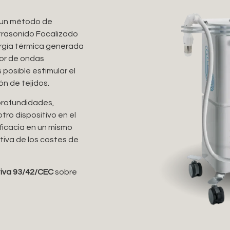
un método de
trasonido Focalizado
ergía térmica generada
tor de ondas
posible estimular el
n de tejidos.
profundidades,
tro dispositivo en el
eficacia en un mismo
ativa de los costes de
tiva 93/42/CEC
sobre