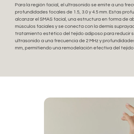
Para la región facial, el ultrasonido se emite a una fr
profundidades focales de 1.5, 3.0 y 4.5 mm. Estas pr
alcanzar el SMAS facial, una estructura en forma de a
músculos faciales y se conecta con la dermis suprayac
tratamiento estético del tejido adiposo para reducir su
ultrasonido a una frecuencia de 2 MHz y profundidades
mm, permitiendo una remodelación efectiva del tejido