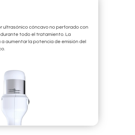
r ultrasónico cóncavo no perforado con
 durante todo el tratamiento. La
a a aumentar la potencia de emisión del
co.