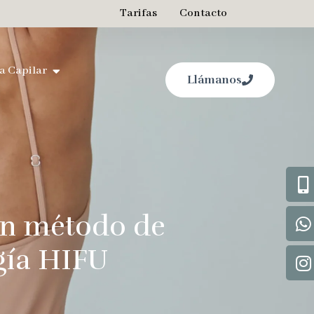
Tarifas
Contacto
a Capilar
Llámanos
 un método de
gía HIFU