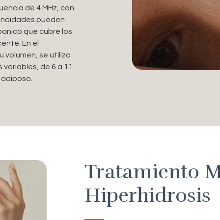
ecuencia de 4 MHz, con
ofundidades pueden
banico que cubre los
ente. En el
 volumen, se utiliza
 variables, de 6 a 11
 adiposo.
Tratamiento M
Hiperhidrosis