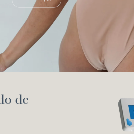
do de